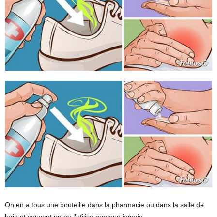
On en a tous une bouteille dans la pharmacie ou dans la salle de
bain et souvent on ne l’utilise presque jamais.