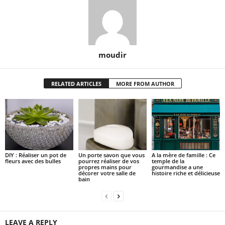
moudir
RELATED ARTICLES
MORE FROM AUTHOR
DIY : Réaliser un pot de
Un porte savon que vous
A la mère de famille : Ce
fleurs avec des bulles
pourrez réaliser de vos
temple de la
propres mains pour
gourmandise a une
décorer votre salle de
histoire riche et délicieuse
bain
LEAVE A REPLY