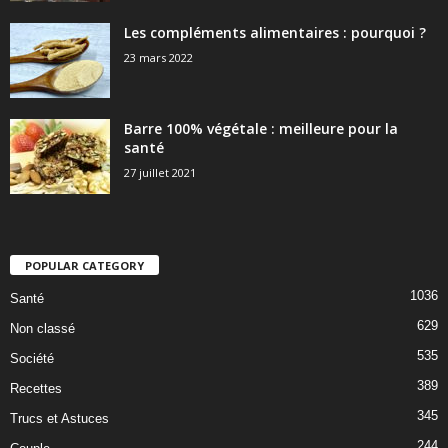
Les compléments alimentaires : pourquoi ?
23 mars 2022
Barre 100% végétale : meilleure pour la
santé
27 juillet 2021
POPULAR CATEGORY
1036
Santé
629
Non classé
535
Société
389
Recettes
345
Trucs et Astuces
244