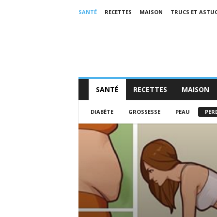
SANTÉ
RECETTES
MAISON
TRUCS ET ASTU
SANTÉ
RECETTES
MAISON
DIABÈTE
GROSSESSE
PEAU
PER