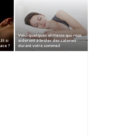
Voici quelques aliments qui vous
Et si
aideront à brûler des calories
cace ?
durant votre sommeil