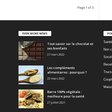
Page 1 of 3
EVEN MORE NEWS
PO
Santé
Tout savoir sur le chocolat et
ses bienfaits
Non c
27 mars 2022
Socié
Recet
Les compléments
alimentaires : pourquoi ?
Trucs
23 mars 2022
Coupl
Mais
Barre 100% végétale :
meilleure pour la santé
27 juillet 2021