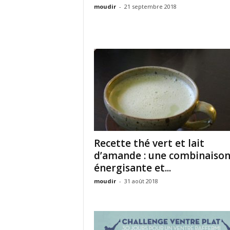
moudir
-
21 septembre 2018
Recette thé vert et lait
d’amande : une combinaiso
énergisante et...
moudir
-
31 août 2018