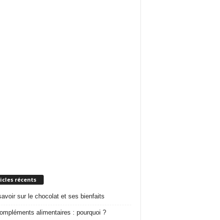
icles récents
savoir sur le chocolat et ses bienfaits
ompléments alimentaires : pourquoi ?