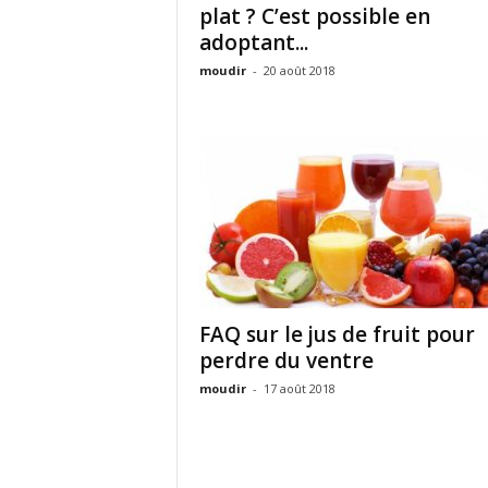
plat ? C’est possible en
adoptant...
moudir
-
20 août 2018
FAQ sur le jus de fruit pour
perdre du ventre
moudir
-
17 août 2018