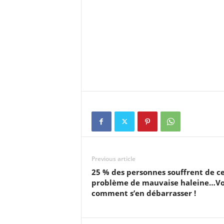
Previous article
25 % des personnes souffrent de c
problème de mauvaise haleine…Vo
comment s’en débarrasser !