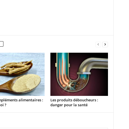
pléments alimentaires :
Les produits déboucheurs :
oi ?
danger pour la santé