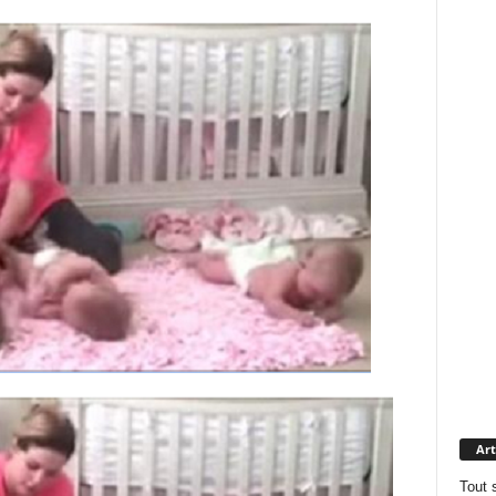
Art
Tout 