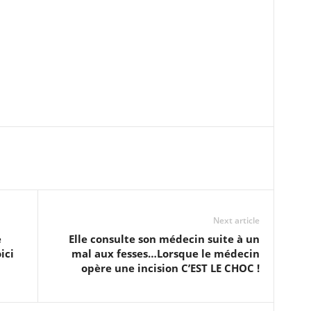
Next article
e
Elle consulte son médecin suite à un
ici
mal aux fesses…Lorsque le médecin
opère une incision C’EST LE CHOC !