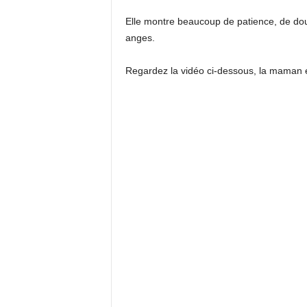
Elle montre beaucoup de patience, de dou
anges.
Regardez la vidéo ci-dessous, la maman et