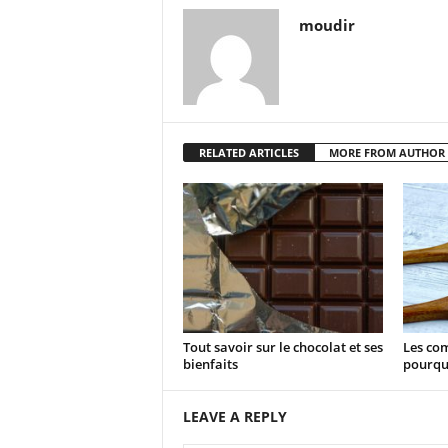
moudir
RELATED ARTICLES
MORE FROM AUTHOR
Tout savoir sur le chocolat et ses
Les com
bienfaits
pourqu
LEAVE A REPLY