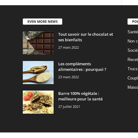
EVEN MORE NEWS
PO
Santé
Tout savoir sur le chocolat et
ses bienfaits
Non c
27 mars 2022
Socié
Recet
Les compléments
alimentaires : pourquoi ?
Trucs
23 mars 2022
Coupl
Mais
Barre 100% végétale :
meilleure pour la santé
27 juillet 2021