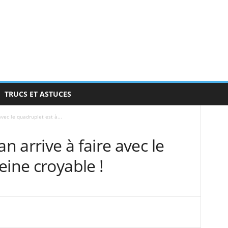
TRUCS ET ASTUCES
vec le quadruplet est à...
 arrive à faire avec le
eine croyable !