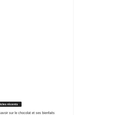
icles récents
savoir sur le chocolat et ses bienfaits