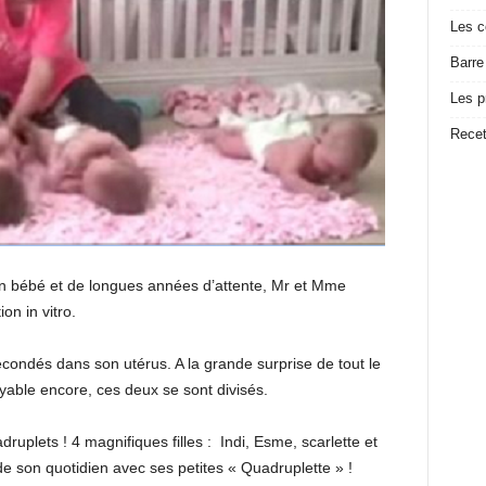
Les c
Barre
Les p
Recet
n bébé et de longues années d’attente, Mr et Mme
on in vitro.
condés dans son utérus. A la grande surprise de tout le
yable encore, ces deux se sont divisés.
lets ! 4 magnifiques filles : Indi, Esme, scarlette et
 son quotidien avec ses petites « Quadruplette » !