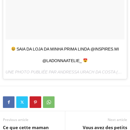
SAIA DA LOJA DA MINHA PRIMA LINDA @INSPIRES.MI
@LADONNAATELIE_
UNE PHOTO PUBLIÉE PAR ANDRESSA URACH DA COSTA (@ANDRESSAURACHOFICIAL) LE
Previous article
Next article
Ce que cette maman
Vous avez des petits