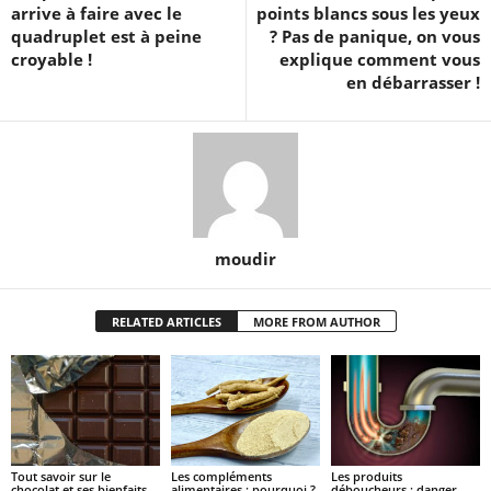
arrive à faire avec le
points blancs sous les yeux
quadruplet est à peine
? Pas de panique, on vous
croyable !
explique comment vous
en débarrasser !
moudir
RELATED ARTICLES
MORE FROM AUTHOR
Tout savoir sur le
Les compléments
Les produits
chocolat et ses bienfaits
alimentaires : pourquoi ?
déboucheurs : danger