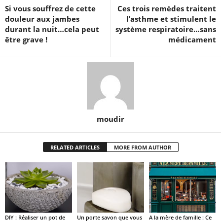
Si vous souffrez de cette
Ces trois remèdes traitent
douleur aux jambes
l’asthme et stimulent le
durant la nuit…cela peut
système respiratoire…sans
être grave !
médicament
moudir
RELATED ARTICLES
MORE FROM AUTHOR
DIY : Réaliser un pot de
Un porte savon que vous
A la mère de famille : Ce