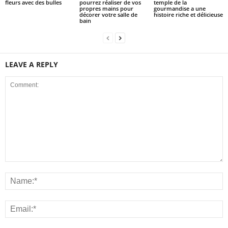
fleurs avec des bulles
pourrez réaliser de vos
temple de la
propres mains pour
gourmandise a une
décorer votre salle de
histoire riche et délicieuse
bain
LEAVE A REPLY