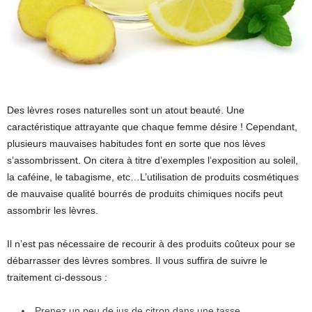
Des lèvres roses naturelles sont un atout beauté. Une
caractéristique attrayante que chaque femme désire ! Cependant,
plusieurs mauvaises habitudes font en sorte que nos lèves
s’assombrissent. On citera à titre d’exemples l’exposition au soleil,
la caféine, le tabagisme, etc…L’utilisation de produits cosmétiques
de mauvaise qualité bourrés de produits chimiques nocifs peut
assombrir les lèvres.
Il n’est pas nécessaire de recourir à des produits coûteux pour se
débarrasser des lèvres sombres. Il vous suffira de suivre le
traitement ci-dessous :
Prenez un peu de jus de citron dans une tasse.