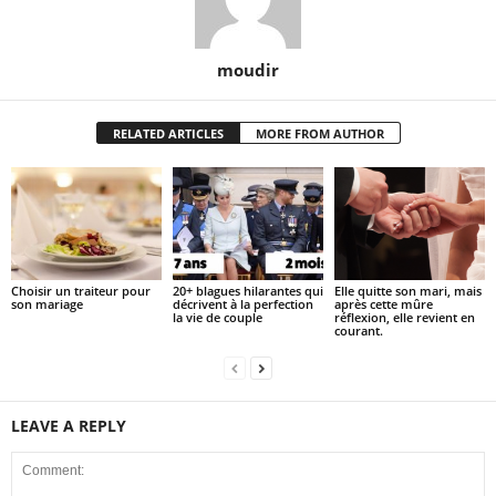
moudir
RELATED ARTICLES
MORE FROM AUTHOR
Choisir un traiteur pour
20+ blagues hilarantes qui
Elle quitte son mari, mais
son mariage
décrivent à la perfection
après cette mûre
la vie de couple
réflexion, elle revient en
courant.
LEAVE A REPLY