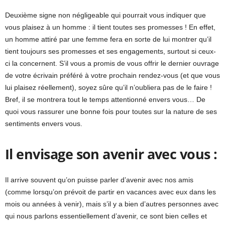
Deuxième signe non négligeable qui pourrait vous indiquer que
vous plaisez à un homme : il tient toutes ses promesses ! En effet,
un homme attiré par une femme fera en sorte de lui montrer qu’il
tient toujours ses promesses et ses engagements, surtout si ceux-
ci la concernent. S’il vous a promis de vous offrir le dernier ouvrage
de votre écrivain préféré à votre prochain rendez-vous (et que vous
lui plaisez réellement), soyez sûre qu’il n’oubliera pas de le faire !
Bref, il se montrera tout le temps attentionné envers vous… De
quoi vous rassurer une bonne fois pour toutes sur la nature de ses
sentiments envers vous.
Il envisage son avenir avec vous :
Il arrive souvent qu’on puisse parler d’avenir avec nos amis
(comme lorsqu’on prévoit de partir en vacances avec eux dans les
mois ou années à venir), mais s’il y a bien d’autres personnes avec
qui nous parlons essentiellement d’avenir, ce sont bien celles et