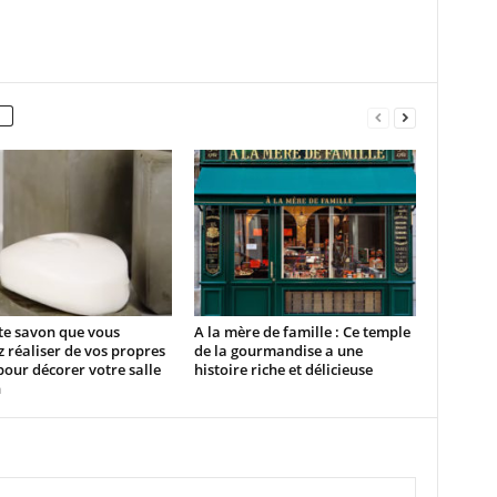
te savon que vous
A la mère de famille : Ce temple
 réaliser de vos propres
de la gourmandise a une
our décorer votre salle
histoire riche et délicieuse
n