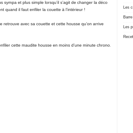
us sympa et plus simple lorsqu’il s’agit de changer la déco
Les c
and il faut enfiler la couette à l’intérieur !
Barre
e retrouve avec sa couette et cette housse qu’on arrive
Les p
Recet
nfiler cette maudite housse en moins d’une minute chrono.