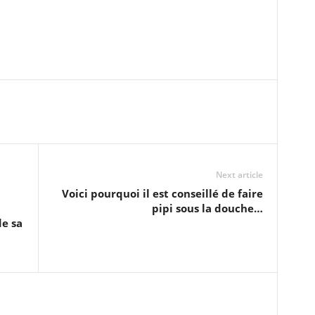
Next article
Voici pourquoi il est conseillé de faire
pipi sous la douche…
de sa