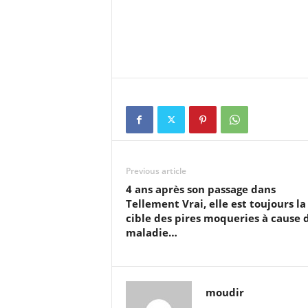
Previous article
4 ans après son passage dans
Tellement Vrai, elle est toujours la
cible des pires moqueries à cause 
maladie…
moudir