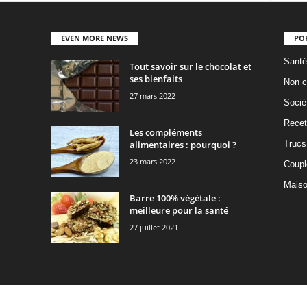
EVEN MORE NEWS
PO
Santé
Tout savoir sur le chocolat et
ses bienfaits
Non c
27 mars 2022
Socié
Recet
Les compléments
alimentaires : pourquoi ?
Trucs
23 mars 2022
Coupl
Mais
Barre 100% végétale :
meilleure pour la santé
27 juillet 2021