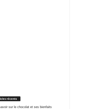
icles récents
savoir sur le chocolat et ses bienfaits