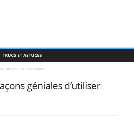
TRUCS ET ASTUCES
éniales d’utiliser des palettes
çons géniales d’utiliser