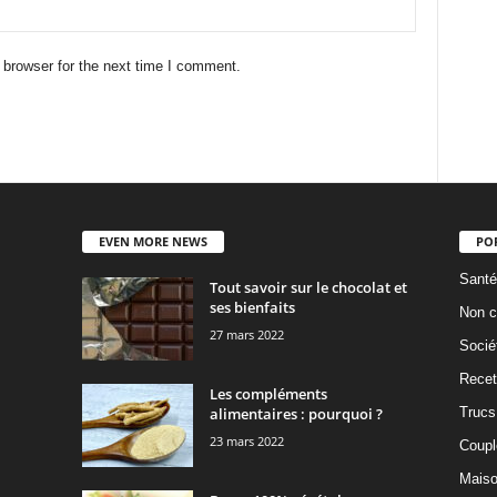
 browser for the next time I comment.
EVEN MORE NEWS
PO
Santé
Tout savoir sur le chocolat et
ses bienfaits
Non c
27 mars 2022
Socié
Recet
Les compléments
alimentaires : pourquoi ?
Trucs
23 mars 2022
Coupl
Mais