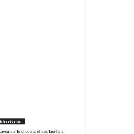
icles récents
savoir sur le chocolat et ses bienfaits