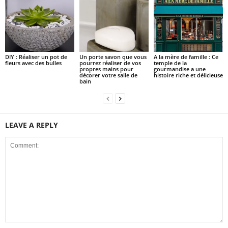
DIY : Réaliser un pot de
Un porte savon que vous
A la mère de famille : Ce
fleurs avec des bulles
pourrez réaliser de vos
temple de la
propres mains pour
gourmandise a une
décorer votre salle de
histoire riche et délicieuse
bain
LEAVE A REPLY