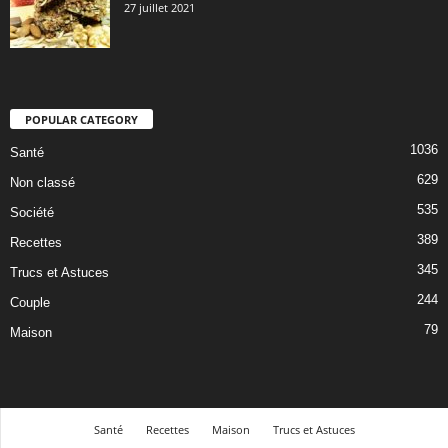
27 juillet 2021
POPULAR CATEGORY
1036
Santé
629
Non classé
535
Société
389
Recettes
345
Trucs et Astuces
244
Couple
79
Maison
Santé
Recettes
Maison
Trucs et Astuces