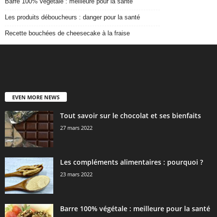
Barre 100% végétale : meilleure pour la santé
Les produits déboucheurs : danger pour la santé
Recette bouchées de cheesecake à la fraise
EVEN MORE NEWS
Tout savoir sur le chocolat et ses bienfaits
27 mars 2022
Les compléments alimentaires : pourquoi ?
23 mars 2022
Barre 100% végétale : meilleure pour la santé