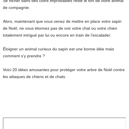
Se nicher dans des coins improbables reste le fort de votre animal
de compagnie.
Alors, maintenant que vous venez de mettre en place votre sapin
de Noël, ne vous étonnez pas de voir votre chat ou votre chien
totalement intrigué par lui ou encore en train de l’escalader.
Éloigner un animal curieux du sapin est une bonne idée mais
comment s’y prendre ?
Voici 20 idées amusantes pour protéger votre arbre de Noël contre
les attaques de chiens et de chats.