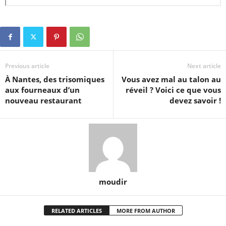
Previous article
Next article
À Nantes, des trisomiques
Vous avez mal au talon au
aux fourneaux d’un
réveil ? Voici ce que vous
nouveau restaurant
devez savoir !
moudir
RELATED ARTICLES
MORE FROM AUTHOR