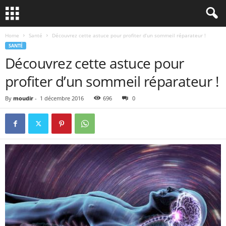
Home
Santé
Découvrez cette astuce pour profiter d’un sommeil réparateur !
SANTÉ
Découvrez cette astuce pour
profiter d’un sommeil réparateur !
By
moudir
-
1 décembre 2016
696
0