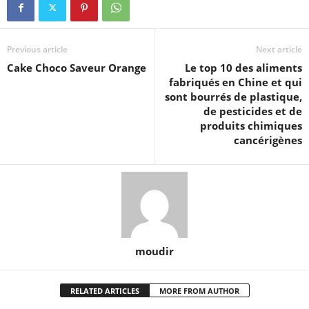
Previous article
Next article
Cake Choco Saveur Orange
Le top 10 des aliments
fabriqués en Chine et qui
sont bourrés de plastique,
de pesticides et de
produits chimiques
cancérigènes
moudir
RELATED ARTICLES
MORE FROM AUTHOR