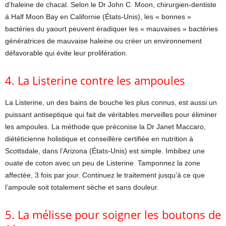
d’haleine de chacal. Selon le Dr John C. Moon, chirurgien-dentiste
à Half Moon Bay en Californie (États-Unis), les « bonnes »
bactéries du yaourt peuvent éradiquer les « mauvaises » bactéries
génératrices de mauvaise haleine ou créer un environnement
défavorable qui évite leur prolifération.
4. La Listerine contre les ampoules
La Listerine, un des bains de bouche les plus connus, est aussi un
puissant antiseptique qui fait de véritables merveilles pour éliminer
les ampoules. La méthode que préconise la Dr Janet Maccaro,
diététicienne holistique et conseillère certifiée en nutrition à
Scottsdale, dans l’Arizona (États-Unis) est simple. Imbibez une
ouate de coton avec un peu de Listerine. Tamponnez la zone
affectée, 3 fois par jour. Continuez le traitement jusqu’à ce que
l’ampoule soit totalement sèche et sans douleur.
5. La mélisse pour soigner les boutons de