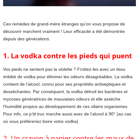
Ces remèdes de grand-mère étranges qu’on vous propose de
découvrir marchent vraiment ! Leur efficacité a été démontrée
depuis des générations.
1. La vodka contre les pieds qui puent
Vos pieds ne sentent pas la violette ? Frottez-les avec un tissu
imbibé de vodka pour éliminer les odeurs désagréables. La vodka
contient de l’alcool, connu pour ses propriétés antiseptiques et
desséchantes. Par conséquent, la vodka détruit les bactéries et
mycoses génératrices de mauvaises odeurs et elle assèche
l’humidité propice au développement de ces vilains organismes.
Pour info, ce p’tit truc marche aussi avec de l’alcool à 90° (au cas
où vous préféreriez boire votre vodka).
2. Un crayon à papier contre les maux de