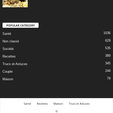
POPULAR CATEGORY
1036
Santé
629
Non classé
535
Société
389
Recettes
345
Trucs et Astuces
244
Couple
79
Maison
Santé
Recettes
Maison
Trucs et Astuces
©