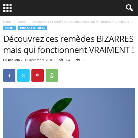
Home
Santé
Découvrez ces remèdes BIZARRES mais qui fonctionnent VRAIMENT !
SANTÉ
TRUCS ET ASTUCES
Découvrez ces remèdes BIZARRES
mais qui fonctionnent VRAIMENT !
By
moudir
-
11 décembre 2016
834
0