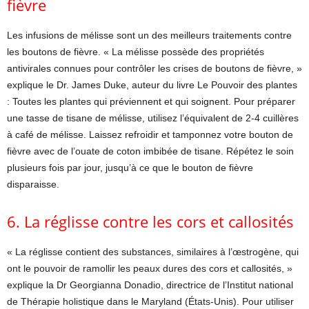
fièvre
Les infusions de mélisse sont un des meilleurs traitements contre
les boutons de fièvre. « La mélisse possède des propriétés
antivirales connues pour contrôler les crises de boutons de fièvre, »
explique le Dr. James Duke, auteur du livre Le Pouvoir des plantes
: Toutes les plantes qui préviennent et qui soignent. Pour préparer
une tasse de tisane de mélisse, utilisez l’équivalent de 2-4 cuillères
à café de mélisse. Laissez refroidir et tamponnez votre bouton de
fièvre avec de l’ouate de coton imbibée de tisane. Répétez le soin
plusieurs fois par jour, jusqu’à ce que le bouton de fièvre
disparaisse.
6. La réglisse contre les cors et callosités
« La réglisse contient des substances, similaires à l’œstrogène, qui
ont le pouvoir de ramollir les peaux dures des cors et callosités, »
explique la Dr Georgianna Donadio, directrice de l’Institut national
de Thérapie holistique dans le Maryland (États-Unis). Pour utiliser