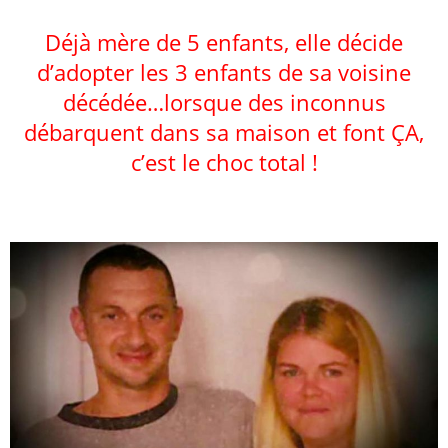
Déjà mère de 5 enfants, elle décide
d’adopter les 3 enfants de sa voisine
décédée…lorsque des inconnus
débarquent dans sa maison et font ÇA,
c’est le choc total !