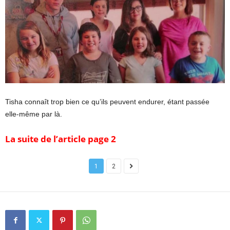
Tisha connaît trop bien ce qu’ils peuvent endurer, étant passée
elle-même par là.
La suite de l’article page 2
1
2