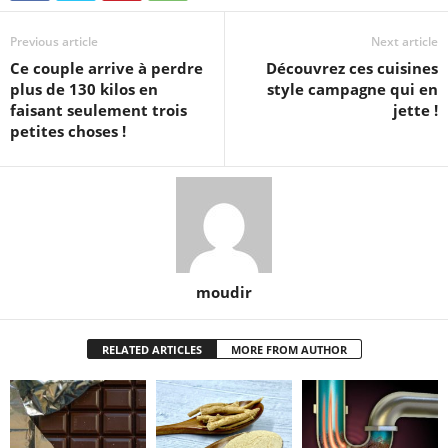
Previous article
Next article
Ce couple arrive à perdre
Découvrez ces cuisines
plus de 130 kilos en
style campagne qui en
faisant seulement trois
jette !
petites choses !
moudir
RELATED ARTICLES
MORE FROM AUTHOR