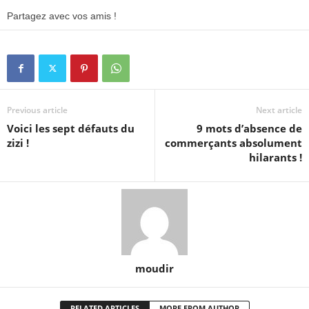
Partagez avec vos amis !
Previous article
Next article
Voici les sept défauts du
9 mots d’absence de
zizi !
commerçants absolument
hilarants !
moudir
RELATED ARTICLES
MORE FROM AUTHOR