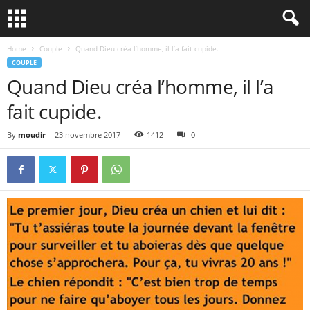
Home
Couple
Quand Dieu créa l’homme, il l’a fait cupide.
COUPLE
Quand Dieu créa l’homme, il l’a
fait cupide.
By
moudir
-
23 novembre 2017
1412
0