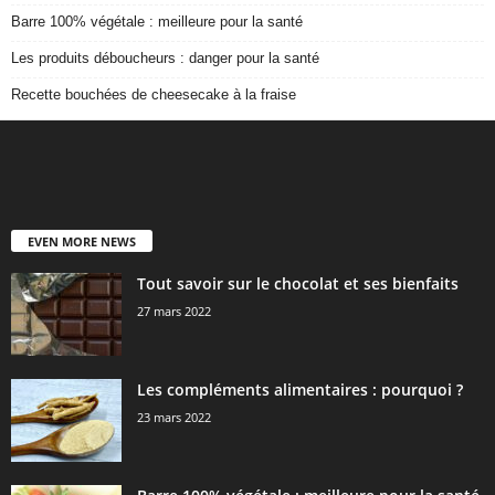
Barre 100% végétale : meilleure pour la santé
Les produits déboucheurs : danger pour la santé
Recette bouchées de cheesecake à la fraise
EVEN MORE NEWS
Tout savoir sur le chocolat et ses bienfaits
27 mars 2022
Les compléments alimentaires : pourquoi ?
23 mars 2022