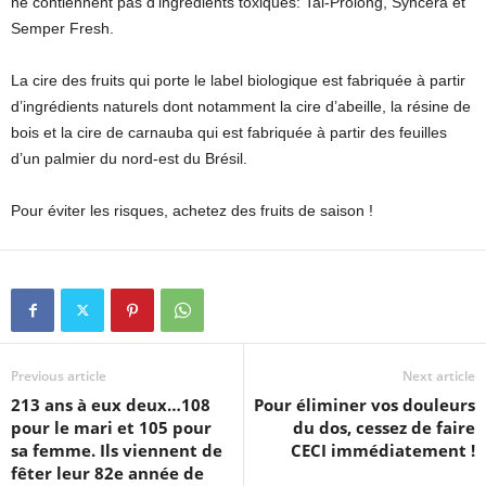
ne contiennent pas d’ingrédients toxiques: Tal-Prolong, Syncera et
Semper Fresh.
La cire des fruits qui porte le label biologique est fabriquée à partir
d’ingrédients naturels dont notamment la cire d’abeille, la résine de
bois et la cire de carnauba qui est fabriquée à partir des feuilles
d’un palmier du nord-est du Brésil.
Pour éviter les risques, achetez des fruits de saison !
Previous article
Next article
213 ans à eux deux…108
Pour éliminer vos douleurs
pour le mari et 105 pour
du dos, cessez de faire
sa femme. Ils viennent de
CECI immédiatement !
fêter leur 82e année de