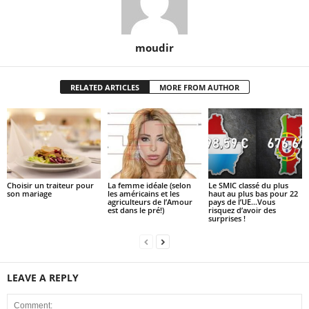
moudir
RELATED ARTICLES
MORE FROM AUTHOR
Choisir un traiteur pour
La femme idéale (selon
Le SMIC classé du plus
son mariage
les américains et les
haut au plus bas pour 22
agriculteurs de l’Amour
pays de l’UE…Vous
est dans le pré!)
risquez d’avoir des
surprises !
LEAVE A REPLY