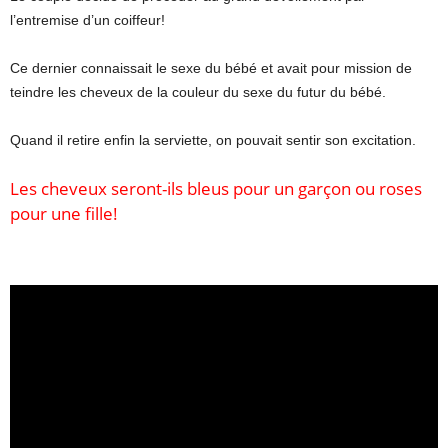
l’entremise d’un coiffeur!
Ce dernier connaissait le sexe du bébé et avait pour mission de
teindre les cheveux de la couleur du sexe du futur du bébé.
Quand il retire enfin la serviette, on pouvait sentir son excitation.
Les cheveux seront-ils bleus pour un garçon ou roses
pour une fille!