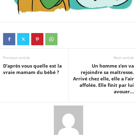
Previous article
Next article
D’après vous quelle est la
Un homme s’en va
vraie mamam du bébé ?
rejoindre sa maîtresse.
Arrivé chez elle, elle a l’air
affolée. Elle finit par lui
avouer…