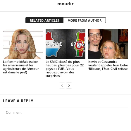
moudir
RELATED ARTICLES
MORE FROM AUTHOR
La femme idéale (selon
Le SMIC classé du plus
Kevin et Cassandra
les américains et les
haut au plus bas pour 22
veulent appeler leur bébé
agriculteurs de l’Amour
pays de l’UE…Vous
‘Biloute’, l’État-Civil refuse
est dans le pré!)
risquez d’avoir des
surprises !
LEAVE A REPLY