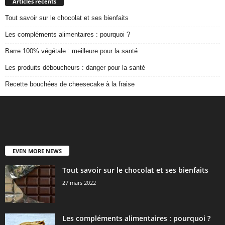
Articles récents
Tout savoir sur le chocolat et ses bienfaits
Les compléments alimentaires : pourquoi ?
Barre 100% végétale : meilleure pour la santé
Les produits déboucheurs : danger pour la santé
Recette bouchées de cheesecake à la fraise
EVEN MORE NEWS
Tout savoir sur le chocolat et ses bienfaits
27 mars 2022
Les compléments alimentaires : pourquoi ?