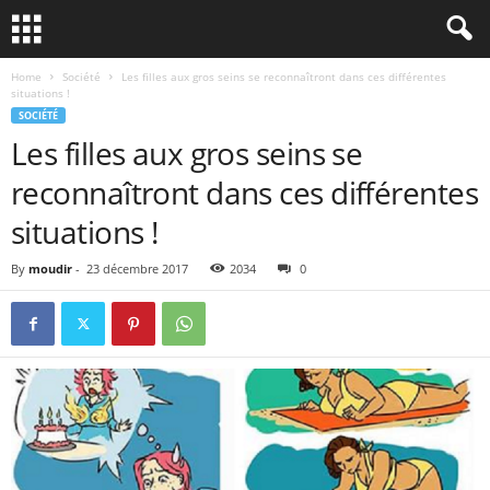
Home
Société
Les filles aux gros seins se reconnaîtront dans ces différentes
situations !
SOCIÉTÉ
Les filles aux gros seins se
reconnaîtront dans ces différentes
situations !
By
moudir
-
23 décembre 2017
2034
0