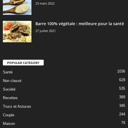
23 mars 2022
Barre 100% végétale : meilleure pour la santé
27 juillet 2021
POPULAR CATEGORY
1036
Santé
629
Non classé
535
Société
389
Recettes
345
Trucs et Astuces
244
Couple
79
Maison