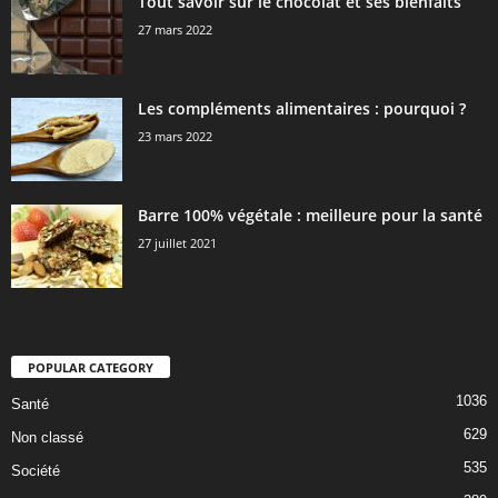
Tout savoir sur le chocolat et ses bienfaits
27 mars 2022
Les compléments alimentaires : pourquoi ?
23 mars 2022
Barre 100% végétale : meilleure pour la santé
27 juillet 2021
POPULAR CATEGORY
1036
Santé
629
Non classé
535
Société