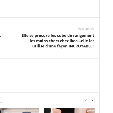
Next article
s
Elle se procure les cube de rangement
les moins chers chez Ikea…elle les
utilise d’une façon INCROYABLE !