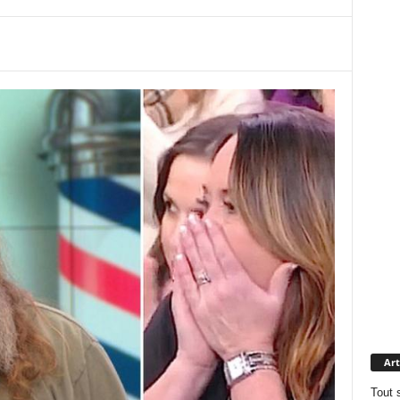
Art
Tout 