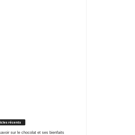
icles récents
savoir sur le chocolat et ses bienfaits