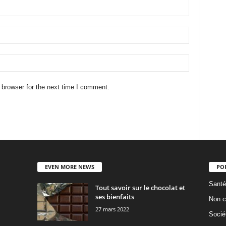
 browser for the next time I comment.
EVEN MORE NEWS
PO
Santé
Tout savoir sur le chocolat et
ses bienfaits
Non c
27 mars 2022
Socié