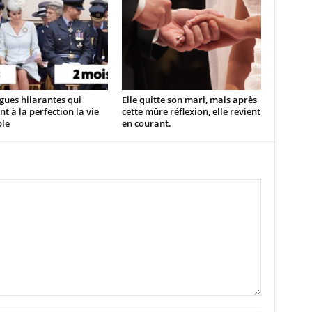
gues hilarantes qui
Elle quitte son mari, mais après
nt à la perfection la vie
cette mûre réflexion, elle revient
ple
en courant.