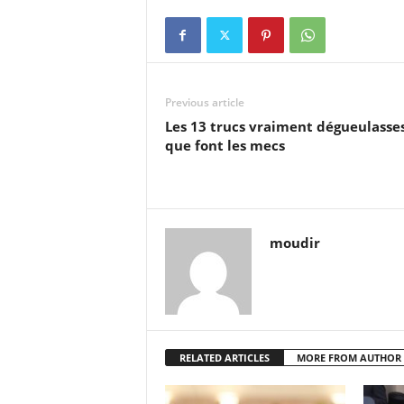
Previous article
Les 13 trucs vraiment dégueulasse
que font les mecs
moudir
RELATED ARTICLES
MORE FROM AUTHOR