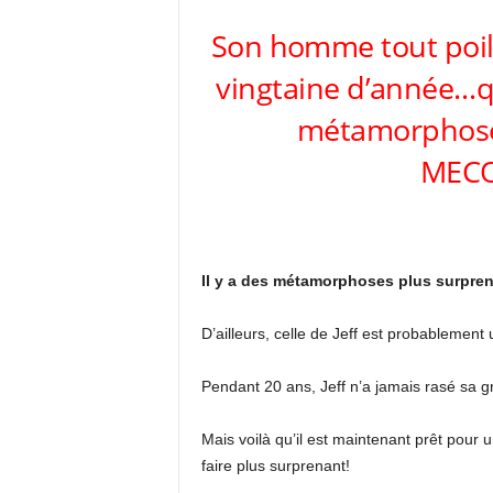
Son homme tout poilu
vingtaine d’année…q
métamorphose
MECO
Il y a des métamorphoses plus surpren
D’ailleurs, celle de Jeff est probablemen
Pendant 20 ans, Jeff n’a jamais rasé sa gr
Mais voilà qu’il est maintenant prêt pour u
faire plus surprenant!