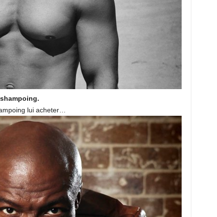
n shampoing.
hampoing lui acheter…