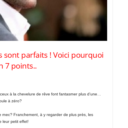
ont parfaits ! Voici pourquoi
n 7 points..
ceux à la chevelure de rêve font fantasmer plus d’une…
oule à zéro?
 de mec? Franchement, à y regarder de plus près, les
eur petit effet!