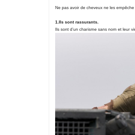
Ne pas avoir de cheveux ne les empêche p
1.Ils sont rassurants.
Ils sont d’un charisme sans nom et leur vi