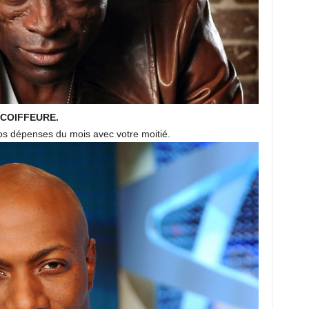
n COIFFEURE.
vos dépenses du mois avec votre moitié.