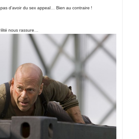
as d’avoir du sex appeal… Bien au contraire !
rilité nous rassure…