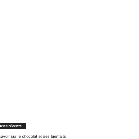
icles récents
savoir sur le chocolat et ses bienfaits