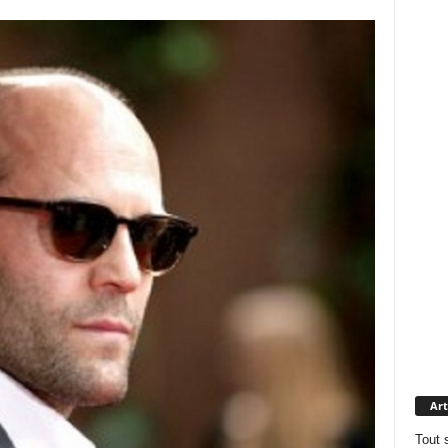
Art
Tout 