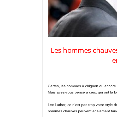
Les hommes chauves s
e
Certes, les hommes à chignon ou encore 
Mais avez-vous pensé à ceux qui ont la b
Lex Luthor, ce n’est pas trop votre style
hommes chauves peuvent également faire l