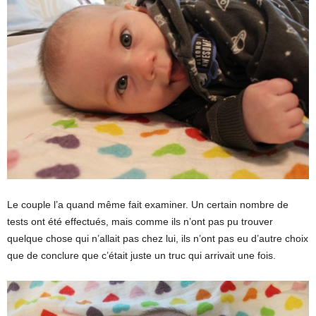
Le couple l’a quand même fait examiner. Un certain nombre de
tests ont été effectués, mais comme ils n’ont pas pu trouver
quelque chose qui n’allait pas chez lui, ils n’ont pas eu d’autre choix
que de conclure que c’était juste un truc qui arrivait une fois.