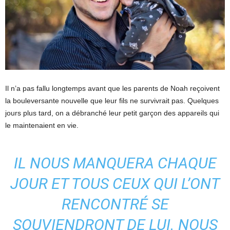
Il n’a pas fallu longtemps avant que les parents de Noah reçoivent
la bouleversante nouvelle que leur fils ne survivrait pas. Quelques
jours plus tard, on a débranché leur petit garçon des appareils qui
le maintenaient en vie.
IL NOUS MANQUERA CHAQUE
JOUR ET TOUS CEUX QUI L’ONT
RENCONTRÉ SE
SOUVIENDRONT DE LUI. NOUS