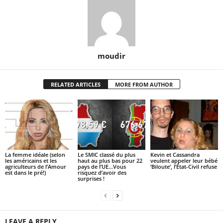
moudir
RELATED ARTICLES
MORE FROM AUTHOR
La femme idéale (selon
Le SMIC classé du plus
Kevin et Cassandra
les américains et les
haut au plus bas pour 22
veulent appeler leur bébé
agriculteurs de l’Amour
pays de l’UE…Vous
‘Biloute’, l’État-Civil refuse
est dans le pré!)
risquez d’avoir des
surprises !
LEAVE A REPLY