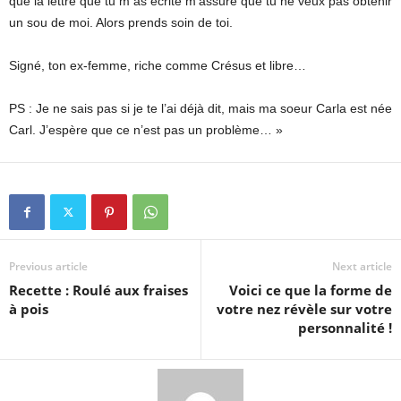
que la lettre que tu m as écrite m’assure que tu ne veux pas obtenir
un sou de moi. Alors prends soin de toi.
Signé, ton ex-femme, riche comme Crésus et libre…
PS : Je ne sais pas si je te l’ai déjà dit, mais ma soeur Carla est née
Carl. J’espère que ce n’est pas un problème… »
Previous article
Next article
Recette : Roulé aux fraises
Voici ce que la forme de
à pois
votre nez révèle sur votre
personnalité !