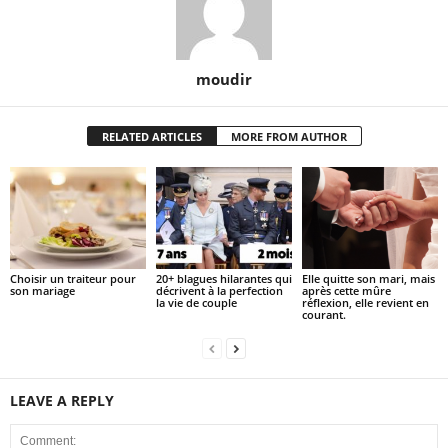
moudir
RELATED ARTICLES
MORE FROM AUTHOR
Choisir un traiteur pour
20+ blagues hilarantes qui
Elle quitte son mari, mais
son mariage
décrivent à la perfection
après cette mûre
la vie de couple
réflexion, elle revient en
courant.
LEAVE A REPLY