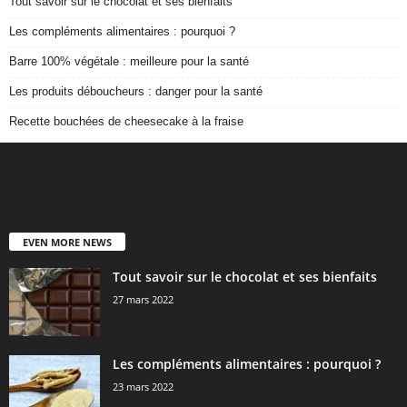
Tout savoir sur le chocolat et ses bienfaits
Les compléments alimentaires : pourquoi ?
Barre 100% végétale : meilleure pour la santé
Les produits déboucheurs : danger pour la santé
Recette bouchées de cheesecake à la fraise
EVEN MORE NEWS
Tout savoir sur le chocolat et ses bienfaits
27 mars 2022
Les compléments alimentaires : pourquoi ?
23 mars 2022