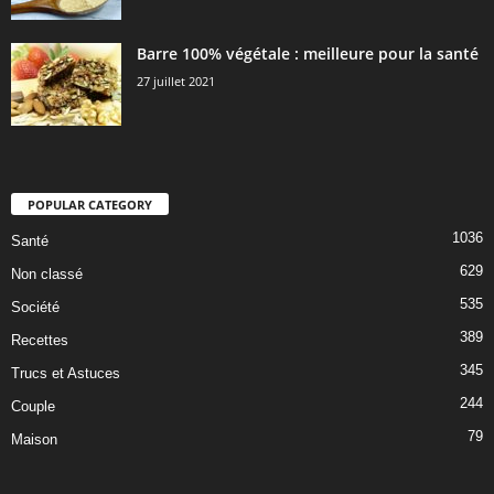
Barre 100% végétale : meilleure pour la santé
27 juillet 2021
POPULAR CATEGORY
1036
Santé
629
Non classé
535
Société
389
Recettes
345
Trucs et Astuces
244
Couple
79
Maison