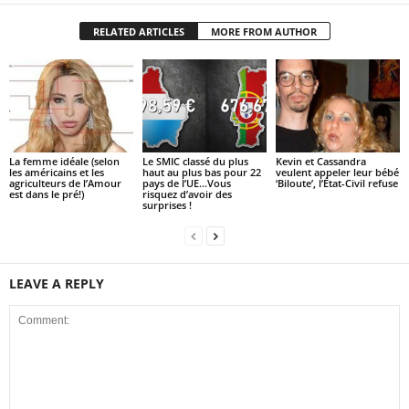
RELATED ARTICLES
MORE FROM AUTHOR
La femme idéale (selon
Le SMIC classé du plus
Kevin et Cassandra
les américains et les
haut au plus bas pour 22
veulent appeler leur bébé
agriculteurs de l’Amour
pays de l’UE…Vous
‘Biloute’, l’État-Civil refuse
est dans le pré!)
risquez d’avoir des
surprises !
LEAVE A REPLY