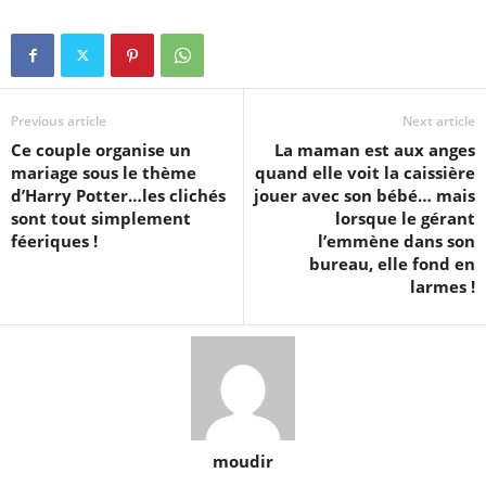
Previous article
Next article
Ce couple organise un
La maman est aux anges
mariage sous le thème
quand elle voit la caissière
d’Harry Potter…les clichés
jouer avec son bébé… mais
sont tout simplement
lorsque le gérant
féeriques !
l’emmène dans son
bureau, elle fond en
larmes !
moudir