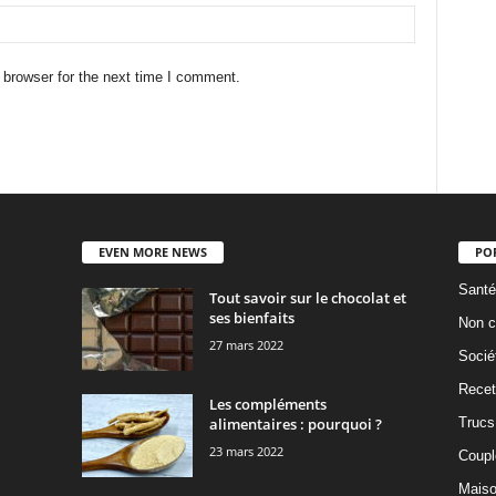
 browser for the next time I comment.
EVEN MORE NEWS
PO
Santé
Tout savoir sur le chocolat et
ses bienfaits
Non c
27 mars 2022
Socié
Recet
Les compléments
alimentaires : pourquoi ?
Trucs
23 mars 2022
Coupl
Mais