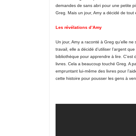
demandes de sans abri pour une petite pi
Greg. Mais un jour, Amy a décidé de tout e
Les révélations d’Amy
Un jour, Amy a raconté à Greg qu’elle ne s
travail, elle a décidé d’utiliser l’argent q
bibliothèque pour apprendre à lire. C’est 
livres. Cela a beaucoup touché Greg. A par
empruntant lui-même des livres pour l’aide
cette histoire pour pousser les gens à v