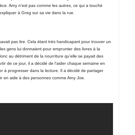
èce. Amy n’est pas comme les autres, ce qui a touché
xpliquer à Greg sur sa vie dans la rue.
avait pas lire. Cela étant très handicapant pour trouver un
ue les gens lui donnaient pour emprunter des livres à la
donc au détriment de la nourriture qu’elle se payait des
tir de ce jour, il a décidé de l’aider chaque semaine en
r à progresser dans la lecture. Il a décidé de partager
enir en aide à des personnes comme Amy Joe.