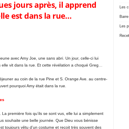
es jours après, il apprend
Les c
lle est dans la rue…
Barre
Les p
Recet
eune avec Amy Joe, une sans abri. Un jour, celle-ci lui
s elle vit dans la rue. Et cette révélation a choqué Greg…
euner au coin de la rue Pine et S. Orange Ave. au centre-
uvert pourquoi Amy était dans la rue.
es
a première fois qu’ils se sont vus, elle lui a simplement
vous souhaite une belle journée. Que Dieu vous bénisse
est toujours vêtu d’un costume et reçoit très souvent des