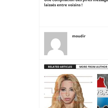
laissés entre voisins !
moudir
RELATED ARTICLES
MORE FROM AUTHOR