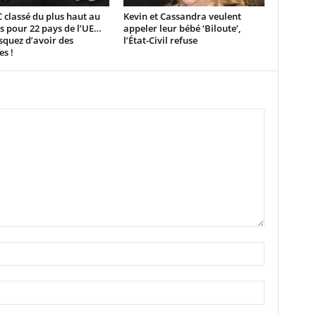
 classé du plus haut au
Kevin et Cassandra veulent
s pour 22 pays de l’UE…
appeler leur bébé ‘Biloute’,
squez d’avoir des
l’État-Civil refuse
es !