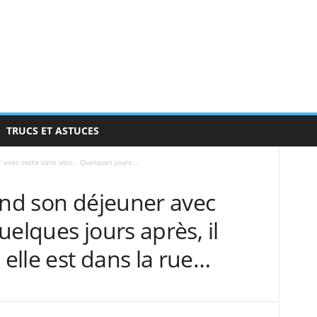
TRUCS ET ASTUCES
r avec cette sans abri… Quelques jours...
end son déjeuner avec
uelques jours après, il
elle est dans la rue…