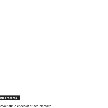
icles récents
savoir sur le chocolat et ses bienfaits