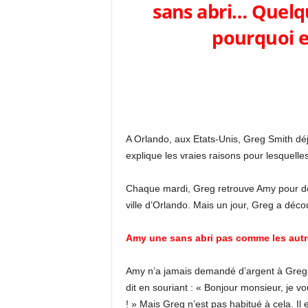
sans abri… Quelqu
pourquoi e
A Orlando, aux Etats-Unis, Greg Smith déj
explique les vraies raisons pour lesquelle
Chaque mardi, Greg retrouve Amy pour déj
ville d’Orlando. Mais un jour, Greg a déco
Amy une sans abri pas comme les autr
Amy n’a jamais demandé d’argent à Greg. L
dit en souriant : « Bonjour monsieur, je 
! » Mais Greg n’est pas habitué à cela. Il 