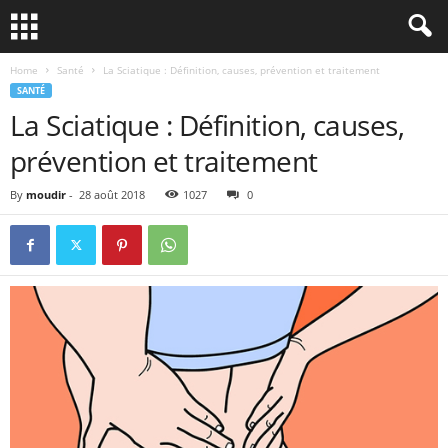
Home
Santé
La Sciatique : Définition, causes, prévention et traitement
SANTÉ
La Sciatique : Définition, causes,
prévention et traitement
By
moudir
-
28 août 2018
1027
0