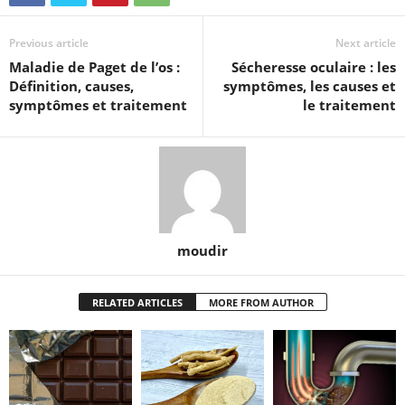
Previous article
Next article
Maladie de Paget de l’os :
Sécheresse oculaire : les
Définition, causes,
symptômes, les causes et
symptômes et traitement
le traitement
moudir
RELATED ARTICLES
MORE FROM AUTHOR