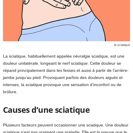
la sciatique
La sciatique, habituellement appelée névralgie sciatique, est une
douleur unilatérale, longeant le nerf sciatique. Cette douleur se
répand principalement dans les fesses et aussi à partir de l’arrière-
jambe jusqu’au pied. Provoquant parfois des douleurs aiguës et
intenses, la sciatique provoque une sensation d’inconfort ou de
brûlure.
Causes d’une sciatique
Plusieurs facteurs peuvent occasionner une sciatique. Une douleur
sciatique n’est pas vraiment une maladie. Elle est la preuve que le