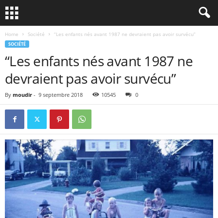
Home
Société
“Les enfants nés avant 1987 ne devraient pas avoir survécu”
SOCIÉTÉ
“Les enfants nés avant 1987 ne
devraient pas avoir survécu”
By
moudir
-
9 septembre 2018
10545
0