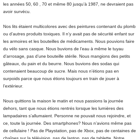
les années 50, 60 , 70 et même 80 jusqu’à 1987, ne devraient pas
avoir survécu.
Nos lits étaient multicolores avec des peintures contenant du plomb
ou d’autres produits toxiques. Il n’y avait pas de sécurité enfant sur
les armoires et les bouteilles de médicaments. Nous pouvions faire
du vélo sans casque. Nous buvions de l’eau à même le tuyau
d’arrosage, pas d’une bouteille stérile. Nous mangions des petits
gâteaux, du pain et du beurre. Nous buvions des sodas qui
contenaient beaucoup de sucre. Mais nous n’étions pas en
surpoids parce que nous étions toujours en train de jouer à
l’extérieur.
Nous quittions la maison le matin et nous passions la journée
dehors, tant que nous étions rentrés lorsque les lumières des
lampadaires s’allumaient. Personne ne pouvait nous rejoindre, et
ce, toute la journée. Des smartphones? Nous n’avions même pas
de cellulaire ! Pas de Playstation, pas de Xbox, pas de centaines de
chaînes sur la télévision, pas de laptop, pas de tablette. Notre