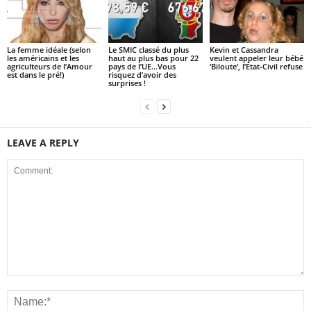
La femme idéale (selon
Le SMIC classé du plus
Kevin et Cassandra
les américains et les
haut au plus bas pour 22
veulent appeler leur bébé
agriculteurs de l’Amour
pays de l’UE…Vous
‘Biloute’, l’État-Civil refuse
est dans le pré!)
risquez d’avoir des
surprises !
LEAVE A REPLY