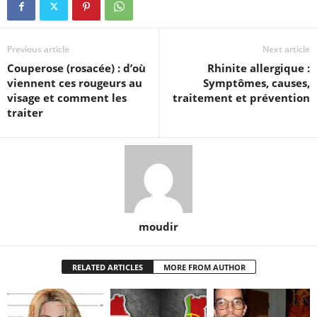
Previous article
Next article
Couperose (rosacée) : d’où
Rhinite allergique :
viennent ces rougeurs au
Symptômes, causes,
visage et comment les
traitement et prévention
traiter
moudir
RELATED ARTICLES
MORE FROM AUTHOR