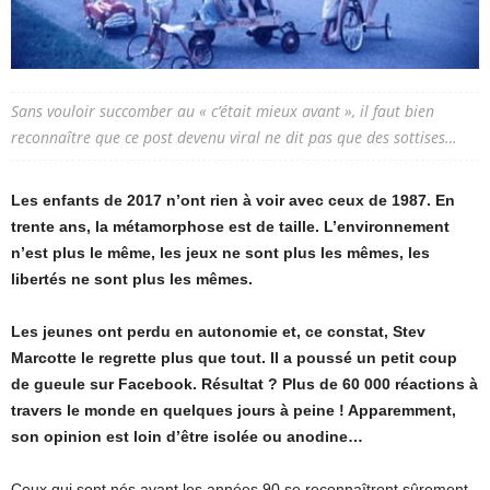
Sans vouloir succomber au « c’était mieux avant », il faut bien
reconnaître que ce post devenu viral ne dit pas que des sottises…
Les enfants de 2017 n’ont rien à voir avec ceux de 1987. En
trente ans, la métamorphose est de taille. L’environnement
n’est plus le même, les jeux ne sont plus les mêmes, les
libertés ne sont plus les mêmes.
Les jeunes ont perdu en autonomie et, ce constat, Stev
Marcotte le regrette plus que tout. Il a poussé un petit coup
de gueule sur Facebook. Résultat ? Plus de 60 000 réactions à
travers le monde en quelques jours à peine ! Apparemment,
son opinion est loin d’être isolée ou anodine…
Ceux qui sont nés avant les années 90 se reconnaîtront sûrement