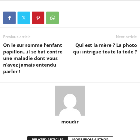
Previous article
Next article
On le surnomme l’enfant
Qui est la mère ? La photo
papillon…il se bat contre
qui intrigue toute la toile ?
une maladie dont vous
n’avez jamais entendu
parler !
moudir
RELATED ARTICLES
MORE FROM AUTHOR