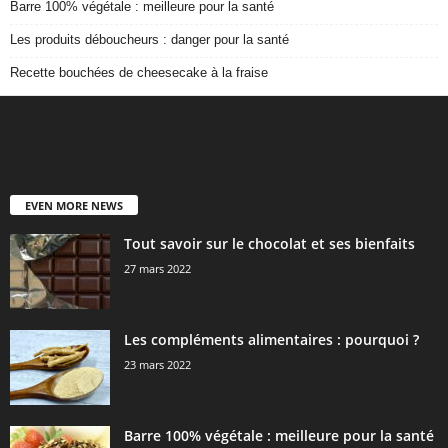
Barre 100% végétale : meilleure pour la santé
Les produits déboucheurs : danger pour la santé
Recette bouchées de cheesecake à la fraise
EVEN MORE NEWS
Tout savoir sur le chocolat et ses bienfaits
27 mars 2022
Les compléments alimentaires : pourquoi ?
23 mars 2022
Barre 100% végétale : meilleure pour la santé