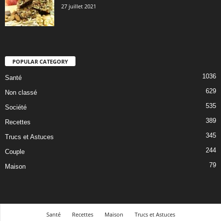
27 juillet 2021
POPULAR CATEGORY
1036
Santé
629
Non classé
535
Société
389
Recettes
345
Trucs et Astuces
244
Couple
79
Maison
Santé
Recettes
Maison
Trucs et Astuces