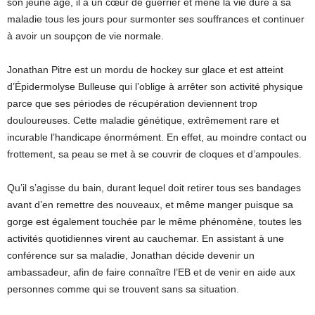
son jeune âge, il a un cœur de guerrier et mène la vie dure à sa
maladie tous les jours pour surmonter ses souffrances et continuer
à avoir un soupçon de vie normale.
Jonathan Pitre est un mordu de hockey sur glace et est atteint
d’Épidermolyse Bulleuse qui l’oblige à arrêter son activité physique
parce que ses périodes de récupération deviennent trop
douloureuses. Cette maladie génétique, extrêmement rare et
incurable l’handicape énormément. En effet, au moindre contact ou
frottement, sa peau se met à se couvrir de cloques et d’ampoules.
Qu’il s’agisse du bain, durant lequel doit retirer tous ses bandages
avant d’en remettre des nouveaux, et même manger puisque sa
gorge est également touchée par le même phénomène, toutes les
activités quotidiennes virent au cauchemar. En assistant à une
conférence sur sa maladie, Jonathan décide devenir un
ambassadeur, afin de faire connaître l’EB et de venir en aide aux
personnes comme qui se trouvent sans sa situation.