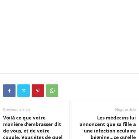
Previous article
Next article
Voilà ce que votre
Les médecins lui
manière d’embrasser dit
annoncent que sa fille a
de vous, et de votre
une infection oculaire
couple. Vous êtes de quel
bégnine…ce qu’elle