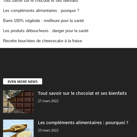
Tout savoir sur le chocolat et ses bienfaits
Les compléments alimentaires : pourquoi ?
Barre 100% végétale : meilleure pour la santé
Les produits déboucheurs : danger pour la santé
Recette bouchées de cheesecake à la fraise
EVEN MORE NEWS
Tout savoir sur le chocolat et ses bienfaits
27 mars 2022
Les compléments alimentaires : pourquoi ?
23 mars 2022