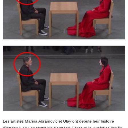
Les artistes Marina Abramovic et Ulay ont débuté leur histoire
d’amour il y a une trentaine d’années. Lorsque leur relation prit fin,