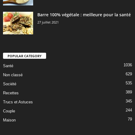
Barre 100% végétale : meilleure pour la santé
27 juillet 2021
POPULAR CATEGORY
1036
Santé
629
Non classé
535
Société
389
Recettes
345
Trucs et Astuces
244
Couple
79
Maison