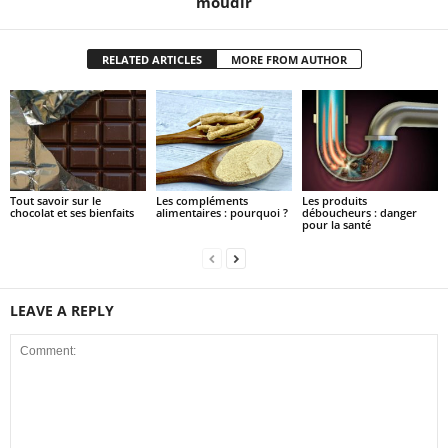
moudir
RELATED ARTICLES
MORE FROM AUTHOR
Tout savoir sur le
Les compléments
Les produits
chocolat et ses bienfaits
alimentaires : pourquoi ?
déboucheurs : danger
pour la santé
LEAVE A REPLY