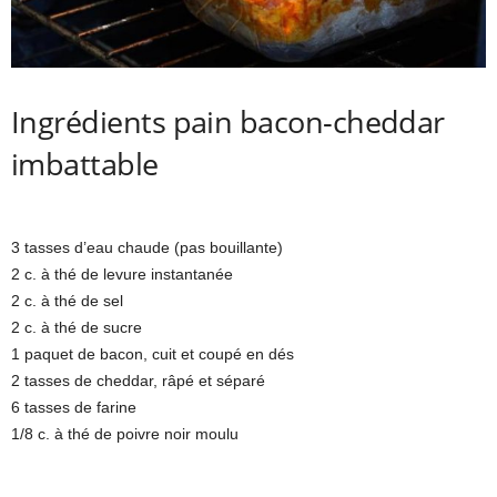
Ingrédients pain bacon-cheddar
imbattable
3 tasses d’eau chaude (pas bouillante)
2 c. à thé de levure instantanée
2 c. à thé de sel
2 c. à thé de sucre
1 paquet de bacon, cuit et coupé en dés
2 tasses de cheddar, râpé et séparé
6 tasses de farine
1/8 c. à thé de poivre noir moulu