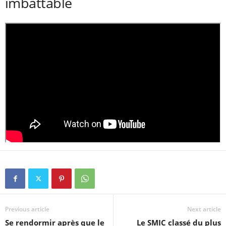
imbattable
Previous article
Next article
Se rendormir après que le
Le SMIC classé du plus