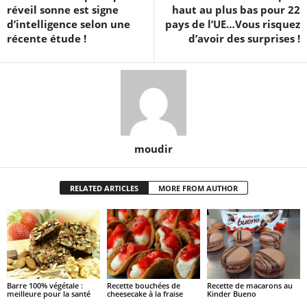
réveil sonne est signe
haut au plus bas pour 22
d’intelligence selon une
pays de l’UE…Vous risquez
récente étude !
d’avoir des surprises !
moudir
RELATED ARTICLES
MORE FROM AUTHOR
Barre 100% végétale :
Recette bouchées de
Recette de macarons au
meilleure pour la santé
cheesecake à la fraise
Kinder Bueno