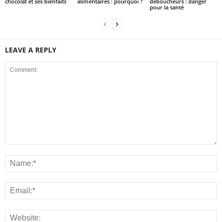
chocolat et ses bienfaits
alimentaires : pourquoi ?
déboucheurs : danger
pour la santé
LEAVE A REPLY