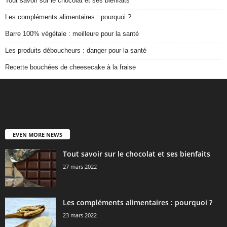
Tout savoir sur le chocolat et ses bienfaits
Les compléments alimentaires : pourquoi ?
Barre 100% végétale : meilleure pour la santé
Les produits déboucheurs : danger pour la santé
Recette bouchées de cheesecake à la fraise
EVEN MORE NEWS
Tout savoir sur le chocolat et ses bienfaits
27 mars 2022
Les compléments alimentaires : pourquoi ?
23 mars 2022