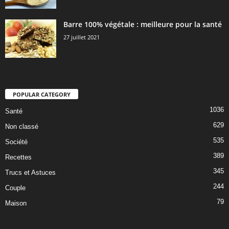
Barre 100% végétale : meilleure pour la santé
27 juillet 2021
POPULAR CATEGORY
1036
Santé
629
Non classé
535
Société
389
Recettes
345
Trucs et Astuces
244
Couple
79
Maison