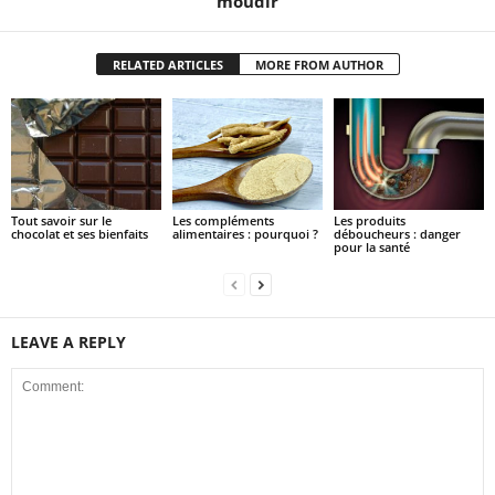
moudir
RELATED ARTICLES
MORE FROM AUTHOR
Tout savoir sur le
Les compléments
Les produits
chocolat et ses bienfaits
alimentaires : pourquoi ?
déboucheurs : danger
pour la santé
LEAVE A REPLY