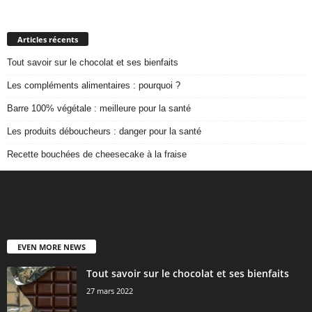
Articles récents
Tout savoir sur le chocolat et ses bienfaits
Les compléments alimentaires : pourquoi ?
Barre 100% végétale : meilleure pour la santé
Les produits déboucheurs : danger pour la santé
Recette bouchées de cheesecake à la fraise
EVEN MORE NEWS
Tout savoir sur le chocolat et ses bienfaits
27 mars 2022