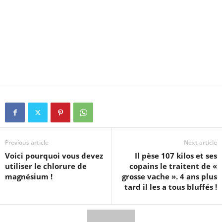
Previous article
Next article
Voici pourquoi vous devez
Il pèse 107 kilos et ses
utiliser le chlorure de
copains le traitent de «
magnésium !
grosse vache ». 4 ans plus
tard il les a tous bluffés !