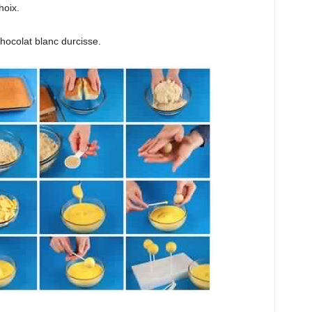
hoix.
hocolat blanc durcisse.