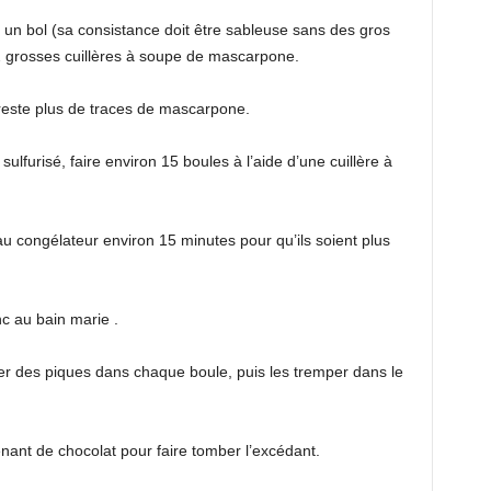
s un bol (sa consistance doit être sableuse sans des gros
 2 grosses cuillères à soupe de mascarpone.
e reste plus de traces de mascarpone.
lfurisé, faire environ 15 boules à l’aide d’une cuillère à
au congélateur environ 15 minutes pour qu’ils soient plus
c au bain marie .
rer des piques dans chaque boule, puis les tremper dans le
ant de chocolat pour faire tomber l’excédant.