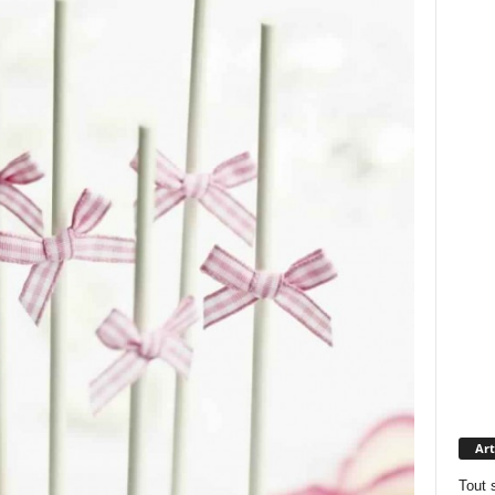
Art
Tout 