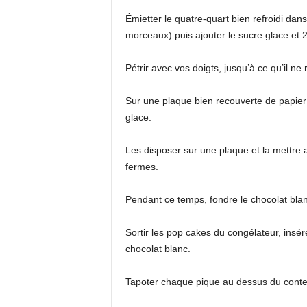
Émietter le quatre-quart bien refroidi dan
morceaux) puis ajouter le sucre glace et
Pétrir avec vos doigts, jusqu’à ce qu’il n
Sur une plaque bien recouverte de papier su
glace.
Les disposer sur une plaque et la mettre 
fermes.
Pendant ce temps, fondre le chocolat blan
Sortir les pop cakes du congélateur, insé
chocolat blanc.
Tapoter chaque pique au dessus du conten