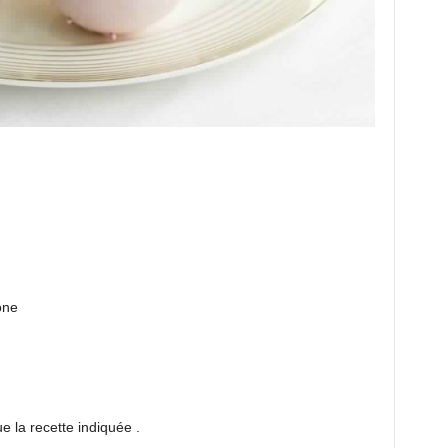
one
 la recette indiquée .