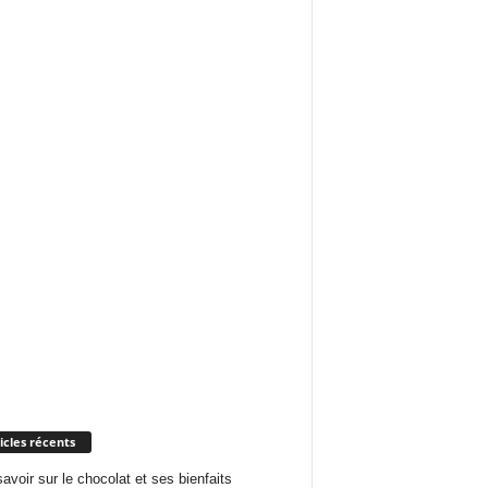
icles récents
savoir sur le chocolat et ses bienfaits