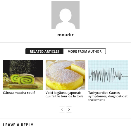
moudir
RELATED ARTICLES
MORE FROM AUTHOR
Gâteau matcha roulé
Voici la gâteau japonais
Tachycardie : Causes,
qui fait le tour de la toile
symptômes, diagnostic et
traitement
LEAVE A REPLY