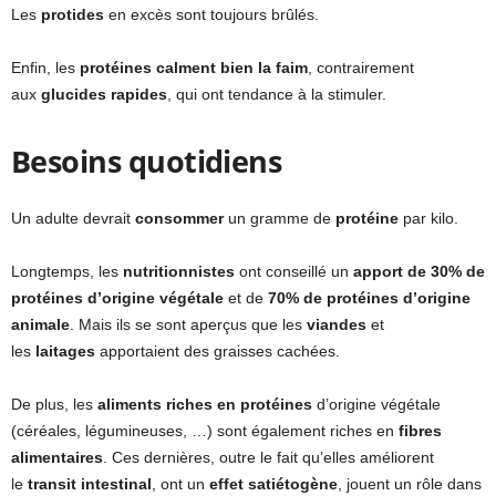
Les
protides
en excès sont toujours brûlés.
Enfin, les
protéines calment bien la faim
, contrairement
aux
glucides rapides
, qui ont tendance à la stimuler.
Besoins quotidiens
Un adulte devrait
consommer
un gramme de
protéine
par kilo.
Longtemps, les
nutritionnistes
ont conseillé un
apport de 30% de
protéines d’origine végétale
et de
70% de protéines d’origine
animale
. Mais ils se sont aperçus que les
viandes
et
les
laitages
apportaient des graisses cachées.
De plus, les
aliments riches en protéines
d’origine végétale
(céréales, légumineuses, …) sont également riches en
fibres
alimentaires
. Ces dernières, outre le fait qu’elles améliorent
le
transit intestinal
, ont un
effet satiétogène
, jouent un rôle dans