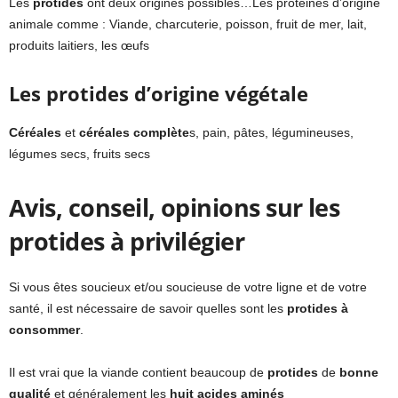
Les
protides
ont deux origines possibles…Les protéines d’origine
animale comme : Viande, charcuterie, poisson, fruit de mer, lait,
produits laitiers, les œufs
Les protides d’origine végétale
Céréales
et
céréales complète
s, pain, pâtes, légumineuses,
légumes secs, fruits secs
Avis, conseil, opinions sur les
protides à privilégier
Si vous êtes soucieux et/ou soucieuse de votre ligne et de votre
santé, il est nécessaire de savoir quelles sont les
protides à
consommer
.
Il est vrai que la viande contient beaucoup de
protides
de
bonne
qualité
et généralement les
huit acides aminés