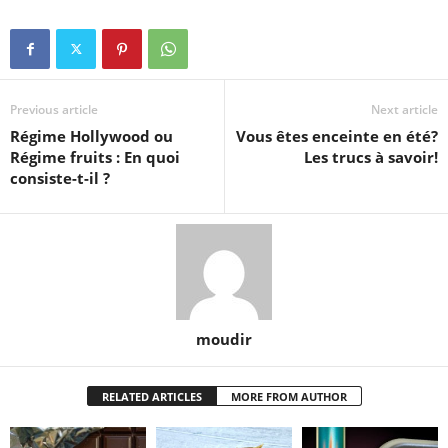
Previous article
Next article
Régime Hollywood ou
Vous êtes enceinte en été?
Régime fruits : En quoi
Les trucs à savoir!
consiste-t-il ?
moudir
RELATED ARTICLES
MORE FROM AUTHOR