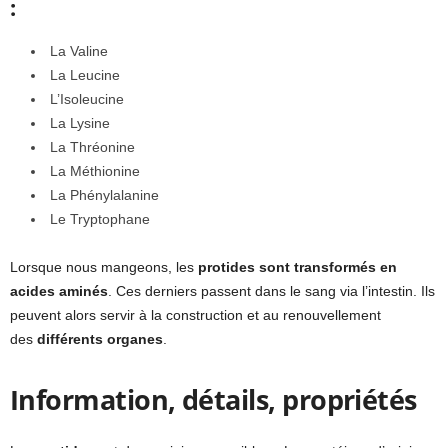
:
La Valine
La Leucine
L’Isoleucine
La Lysine
La Thréonine
La Méthionine
La Phénylalanine
Le Tryptophane
Lorsque nous mangeons, les
protides sont transformés en
acides aminés
. Ces derniers passent dans le sang via l’intestin. Ils
peuvent alors servir à la construction et au renouvellement
des
différents organes
.
Information, détails, propriétés