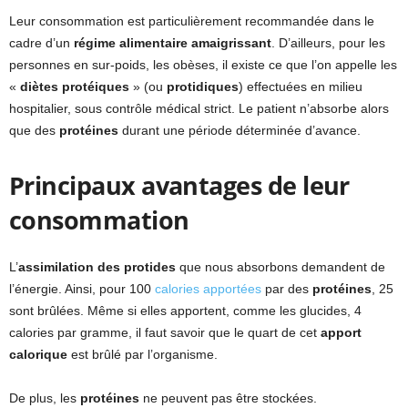
Leur consommation est particulièrement recommandée dans le
cadre d’un
régime alimentaire amaigrissant
. D’ailleurs, pour les
personnes en sur-poids, les obèses, il existe ce que l’on appelle les
«
diètes protéiques
» (ou
protidiques
) effectuées en milieu
hospitalier, sous contrôle médical strict. Le patient n’absorbe alors
que des
protéines
durant une période déterminée d’avance.
Principaux avantages de leur
consommation
L’
assimilation des protides
que nous absorbons demandent de
l’énergie. Ainsi, pour 100
calories apportées
par des
protéines
, 25
sont brûlées. Même si elles apportent, comme les glucides, 4
calories par gramme, il faut savoir que le quart de cet
apport
calorique
est brûlé par l’organisme.
De plus, les
protéines
ne peuvent pas être stockées.