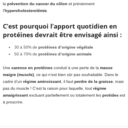
la
prévention du cancer du côlon
et préviennent
l’
hypercholesterolémie
.
C’est pourquoi l’apport quotidien en
protéines devrait être envisagé ainsi :
30 à 50% de
protéines d’origine végétale
50 à 70% de
protéines d’origine animale
Une
carence en protéines
conduit à une perte de la
masse
maigre (muscle)
, ce qui n’est bien sûr pas souhaitable. Dans le
cadre d’un
régime amincissant
, il faut
perdre de la graisse
, mais
pas du muscle ! C’est la raison pour laquelle, tout
régime
amaigrissant
excluant partiellement ou totalement les
protides
est
à proscrire.