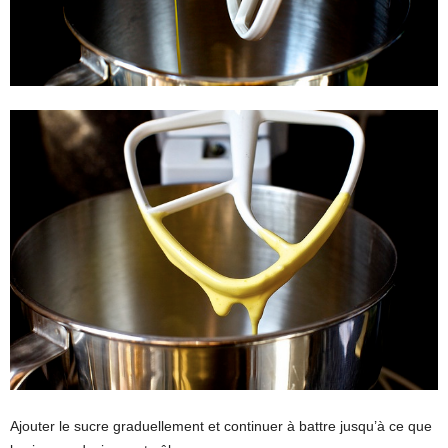
Ajouter le sucre graduellement et continuer à battre jusqu’à ce que