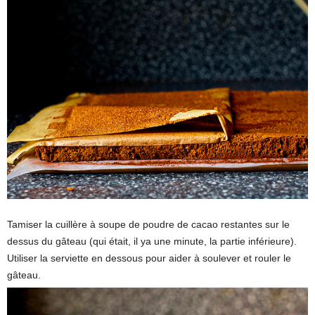
Tamiser la cuillère à soupe de poudre de cacao restantes sur le
dessus du gâteau (qui était, il ya une minute, la partie inférieure).
Utiliser la serviette en dessous pour aider à soulever et rouler le
gâteau.