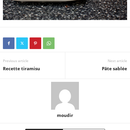
Previous article
Next article
Recette tiramisu
Pâte sablée
moudir