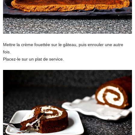
Mettre la crème fouettée sur le gâteau, puis enrouler une autre
fois.
Placez-le sur un plat de service.