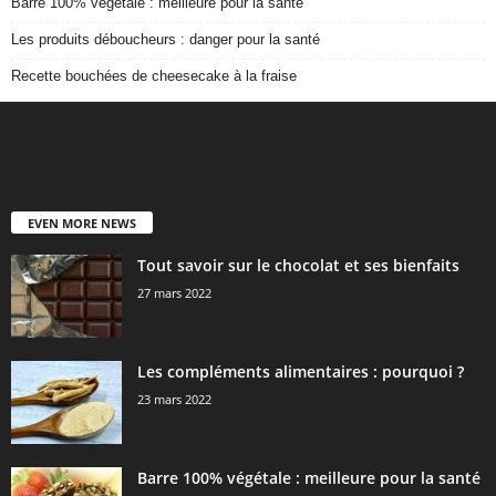
Barre 100% végétale : meilleure pour la santé
Les produits déboucheurs : danger pour la santé
Recette bouchées de cheesecake à la fraise
EVEN MORE NEWS
Tout savoir sur le chocolat et ses bienfaits
27 mars 2022
Les compléments alimentaires : pourquoi ?
23 mars 2022
Barre 100% végétale : meilleure pour la santé