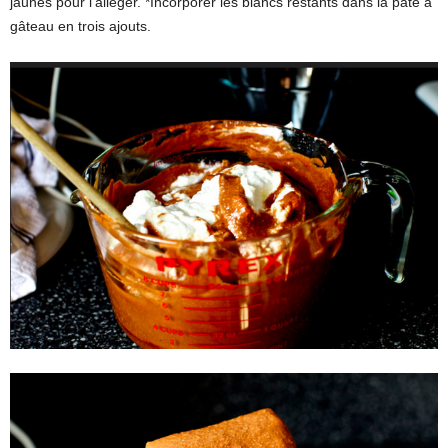
jaunes pour l’alléger. *Incorporer les blancs restants dans la pâte à
gâteau en trois ajouts.