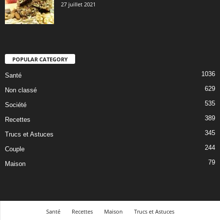
27 juillet 2021
POPULAR CATEGORY
1036
Santé
629
Non classé
535
Société
389
Recettes
345
Trucs et Astuces
244
Couple
79
Maison
Santé
Recettes
Maison
Trucs et Astuces