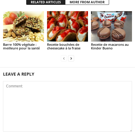
RELATED ARTICLES
MORE FROM AUTHOR
Barre 100% végétale :
Recette bouchées de
Recette de macarons au
meilleure pour la santé
cheesecake à la fraise
Kinder Bueno
LEAVE A REPLY