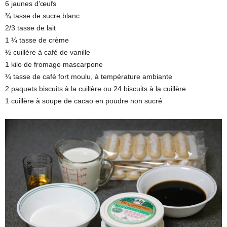
6 jaunes d’œufs
¾ tasse de sucre blanc
2/3 tasse de lait
1 ¼ tasse de crème
½ cuillère à café de vanille
1 kilo de fromage mascarpone
¼ tasse de café fort moulu, à température ambiante
2 paquets biscuits à la cuillère ou 24 biscuits à la cuillère
1 cuillère à soupe de cacao en poudre non sucré