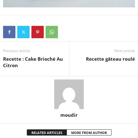
Previous article
Next article
Recette : Cake Brioché Au
Recette gâteau roulé
Citron
moudir
RELATED ARTICLES
MORE FROM AUTHOR