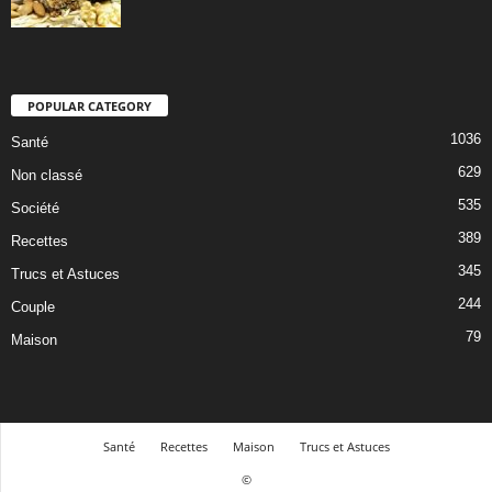
POPULAR CATEGORY
1036
Santé
629
Non classé
535
Société
389
Recettes
345
Trucs et Astuces
244
Couple
79
Maison
Santé
Recettes
Maison
Trucs et Astuces
©