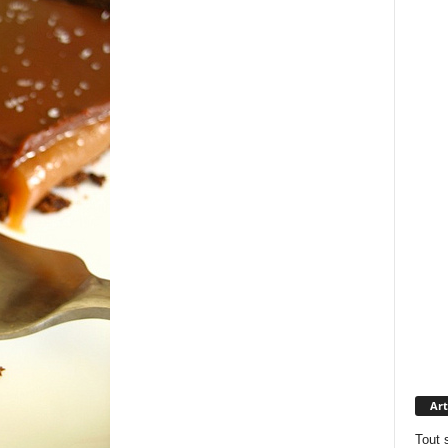
Art
Tout 