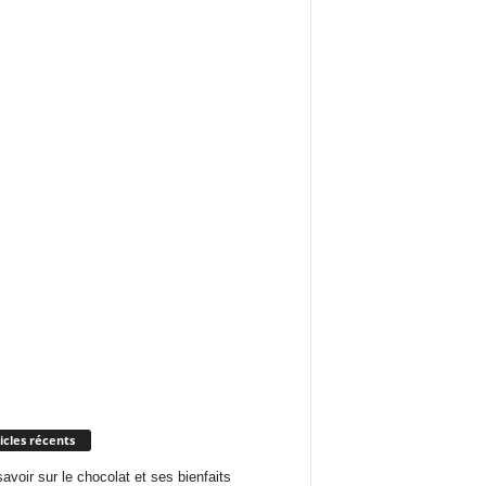
icles récents
savoir sur le chocolat et ses bienfaits