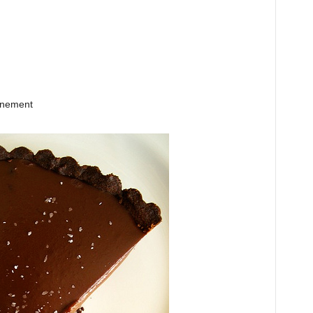
finement