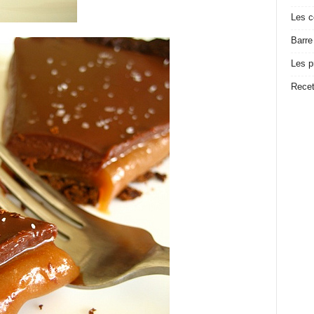
Les c
Barre
Les p
Recet