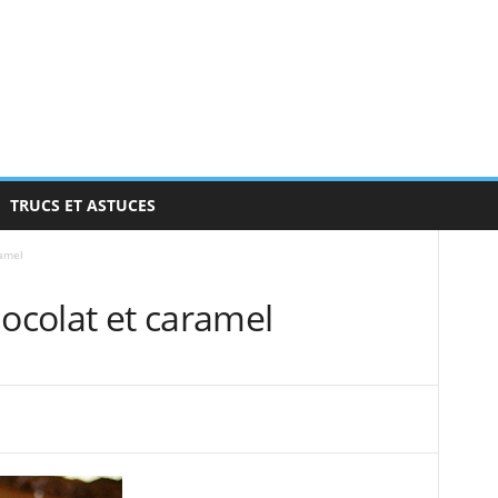
TRUCS ET ASTUCES
ramel
hocolat et caramel