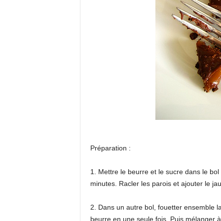
Préparation :
1. Mettre le beurre et le sucre dans le 
minutes. Racler les parois et ajouter le ja
2. Dans un autre bol, fouetter ensemble l
beurre en une seule fois. Puis mélanger à