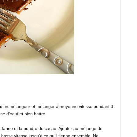
bol d’un mélangeur et mélanger à moyenne vitesse pendant 3
une d’oeuf et bien battre.
a farine et la poudre de cacao. Ajouter au mélange de
 basse vitesse jusqu’à ce qu’il tienne ensemble. Ne