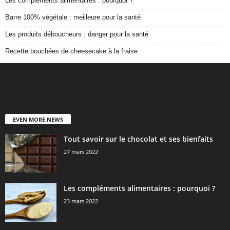
Les compléments alimentaires : pourquoi ?
Barre 100% végétale : meilleure pour la santé
Les produits déboucheurs : danger pour la santé
Recette bouchées de cheesecake à la fraise
EVEN MORE NEWS
Tout savoir sur le chocolat et ses bienfaits
27 mars 2022
Les compléments alimentaires : pourquoi ?
23 mars 2022