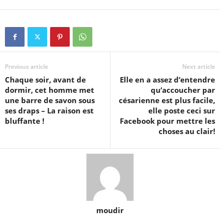
Previous article
Next article
Chaque soir, avant de
Elle en a assez d’entendre
dormir, cet homme met
qu’accoucher par
une barre de savon sous
césarienne est plus facile,
ses draps – La raison est
elle poste ceci sur
bluffante !
Facebook pour mettre les
choses au clair!
moudir