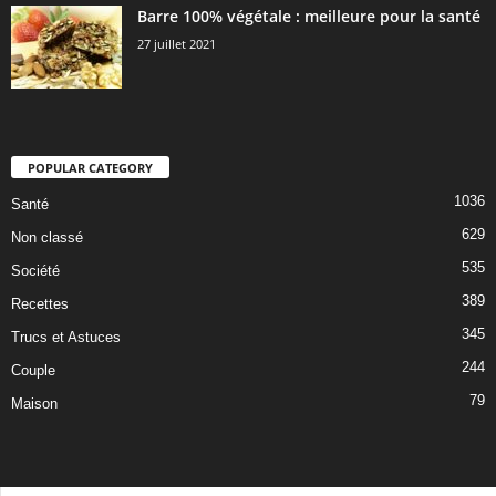
Barre 100% végétale : meilleure pour la santé
27 juillet 2021
POPULAR CATEGORY
1036
Santé
629
Non classé
535
Société
389
Recettes
345
Trucs et Astuces
244
Couple
79
Maison