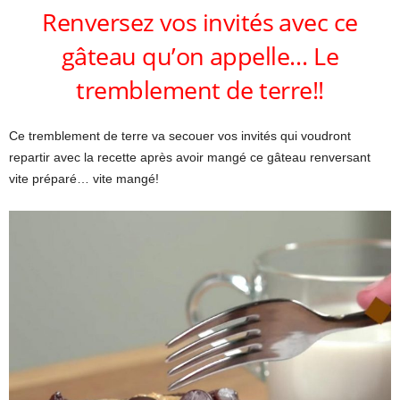
Renversez vos invités avec ce
gâteau qu’on appelle… Le
tremblement de terre!!
Ce tremblement de terre va secouer vos invités qui voudront
repartir avec la recette après avoir mangé ce gâteau renversant
vite préparé… vite mangé!