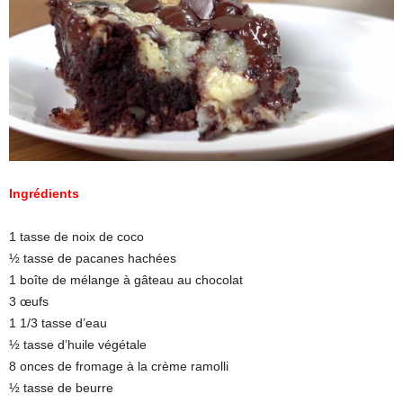
Ingrédients
1 tasse de noix de coco
½ tasse de pacanes hachées
1 boîte de mélange à gâteau au chocolat
3 œufs
1 1/3 tasse d’eau
½ tasse d’huile végétale
8 onces de fromage à la crème ramolli
½ tasse de beurre