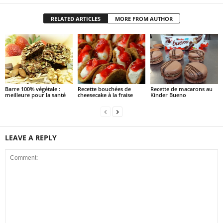
RELATED ARTICLES
MORE FROM AUTHOR
Barre 100% végétale :
Recette bouchées de
Recette de macarons au
meilleure pour la santé
cheesecake à la fraise
Kinder Bueno
LEAVE A REPLY