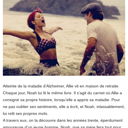
Atteinte de la maladie d’Alzheimer, Allie vit en maison de retraite.
Chaque jour, Noah lui lit le même livre. Il s’agit du carnet où Allie a
consigné sa propre histoire, lorsqu’elle a appris sa maladie. Pour
ne pas oublier ses sentiments, elle a écrit, et Noah, inlassablement,
lui relit ses propres mots.
A travers eux, on la découvre dans les années trente, éperdument
amoureuse d’un jeune homme, Noah, que sa mère fera tout pour