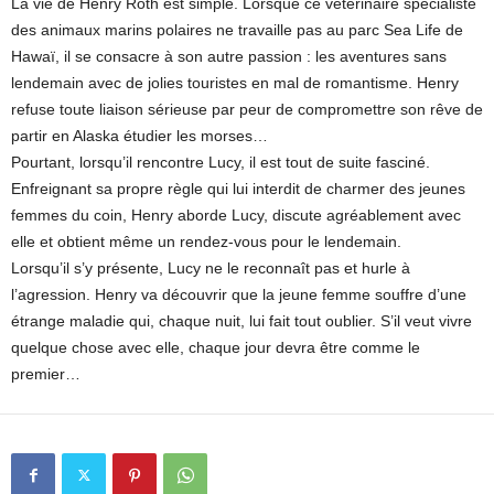
La vie de Henry Roth est simple. Lorsque ce vétérinaire spécialiste
des animaux marins polaires ne travaille pas au parc Sea Life de
Hawaï, il se consacre à son autre passion : les aventures sans
lendemain avec de jolies touristes en mal de romantisme. Henry
refuse toute liaison sérieuse par peur de compromettre son rêve de
partir en Alaska étudier les morses…
Pourtant, lorsqu’il rencontre Lucy, il est tout de suite fasciné.
Enfreignant sa propre règle qui lui interdit de charmer des jeunes
femmes du coin, Henry aborde Lucy, discute agréablement avec
elle et obtient même un rendez-vous pour le lendemain.
Lorsqu’il s’y présente, Lucy ne le reconnaît pas et hurle à
l’agression. Henry va découvrir que la jeune femme souffre d’une
étrange maladie qui, chaque nuit, lui fait tout oublier. S’il veut vivre
quelque chose avec elle, chaque jour devra être comme le
premier…