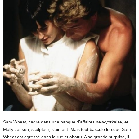
Sam Wheat, cadre dans une banque d’affaires new-yorkaise, et
Molly Jensen, sculpteur, s’aiment. Mais tout bascule lorsque Sam
Wheat est agressé dans la rue et abattu. A sa grande surprise, il