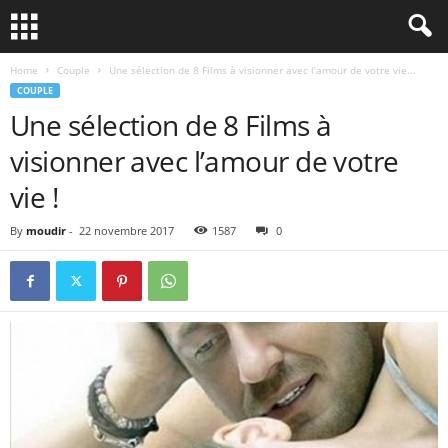
Home
Couple
Une sélection de 8 Films à visionner avec l’amour de votre vie...
COUPLE
Une sélection de 8 Films à
visionner avec l’amour de votre
vie !
By
moudir
-
22 novembre 2017
1587
0