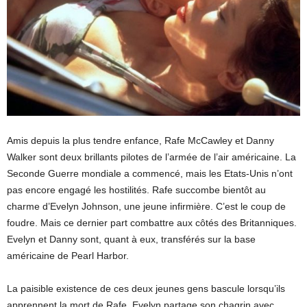
Amis depuis la plus tendre enfance, Rafe McCawley et Danny
Walker sont deux brillants pilotes de l’armée de l’air américaine. La
Seconde Guerre mondiale a commencé, mais les Etats-Unis n’ont
pas encore engagé les hostilités. Rafe succombe bientôt au
charme d’Evelyn Johnson, une jeune infirmière. C’est le coup de
foudre. Mais ce dernier part combattre aux côtés des Britanniques.
Evelyn et Danny sont, quant à eux, transférés sur la base
américaine de Pearl Harbor.
La paisible existence de ces deux jeunes gens bascule lorsqu’ils
apprennent la mort de Rafe. Evelyn partage son chagrin avec