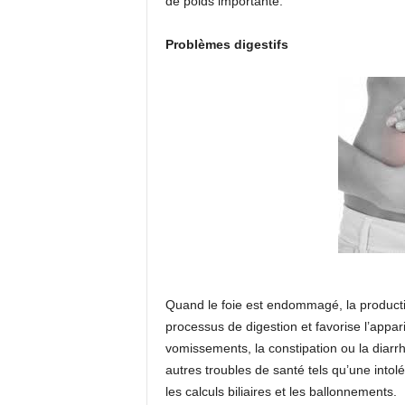
de poids importante.
Problèmes digestifs
Quand le foie est endommagé, la production
processus de digestion et favorise l’appar
vomissements, la constipation ou la diarr
autres troubles de santé tels qu’une intolé
les calculs biliaires et les ballonnements.