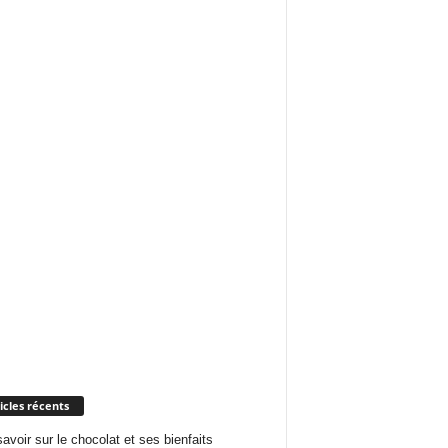
icles récents
savoir sur le chocolat et ses bienfaits