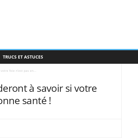
TRUCS ET ASTUCES
votre foie n’est pas en...
eront à savoir si votre
onne santé !