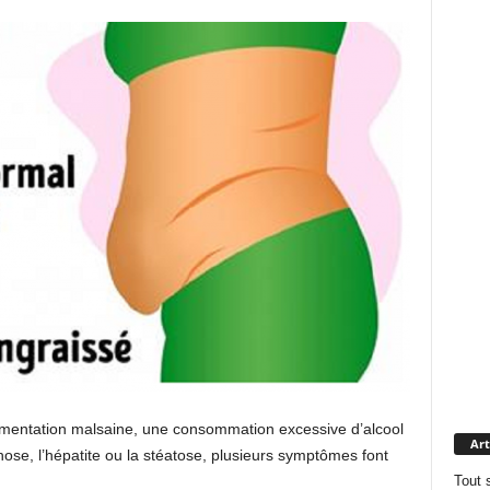
mentation malsaine, une consommation excessive d’alcool
Art
rhose, l’hépatite ou la stéatose, plusieurs symptômes font
Tout 