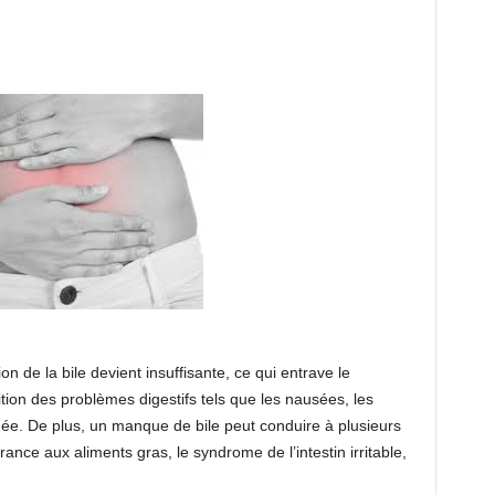
 de la bile devient insuffisante, ce qui entrave le
ition des problèmes digestifs tels que les nausées, les
hée. De plus, un manque de bile peut conduire à plusieurs
rance aux aliments gras, le syndrome de l’intestin irritable,