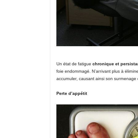
Un état de fatigue
chronique et persista
foie endommagé. N’arrivant plus à éliminer
accumuler, causant ainsi son surmenage et
Perte d’appétit