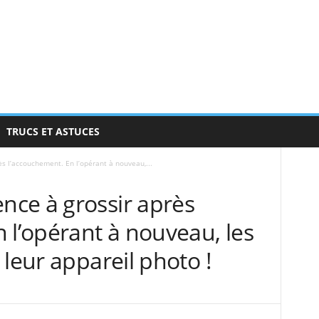
TRUCS ET ASTUCES
s l’accouchement. En l’opérant à nouveau,...
ce à grossir après
 l’opérant à nouveau, les
 leur appareil photo !