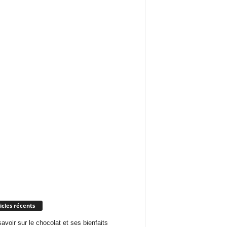
icles récents
savoir sur le chocolat et ses bienfaits