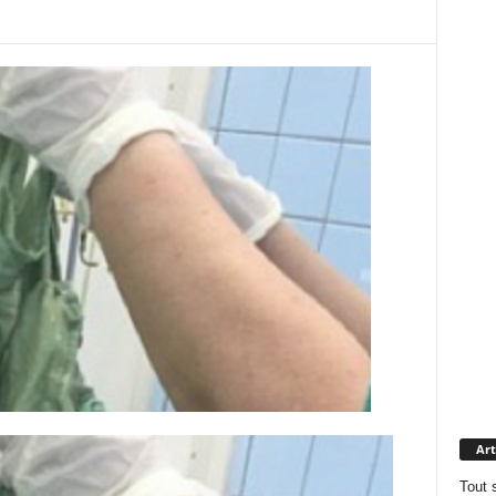
Art
Tout 