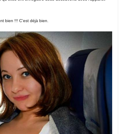
t bien !!! C’est déjà bien.