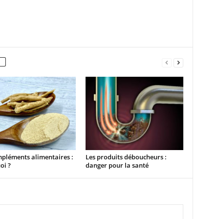
pléments alimentaires :
Les produits déboucheurs :
oi ?
danger pour la santé