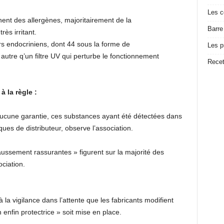
Les c
nent des allergènes, majoritairement de la
Barre
rès irritant.
rs endocriniens, dont 44 sous la forme de
Les p
autre q’un filtre UV qui perturbe le fonctionnement
Recet
 la règle :
ucune garantie, ces substances ayant été détectées dans
s de distributeur, observe l’association.
ussement rassurantes » figurent sur la majorité des
ociation.
la vigilance dans l’attente que les fabricants modifient
 enfin protectrice » soit mise en place.