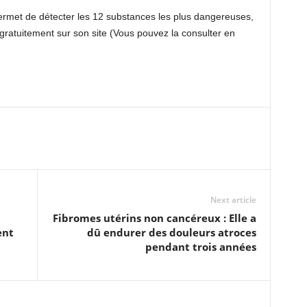
 permet de détecter les 12 substances les plus dangereuses,
ratuitement sur son site (Vous pouvez la consulter en
Next article
Fibromes utérins non cancéreux : Elle a
ent
dû endurer des douleurs atroces
pendant trois années