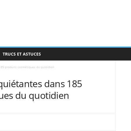
TRUCS ET ASTUCES
185 produits cosmétiques du quotidien
quiétantes dans 185
ues du quotidien