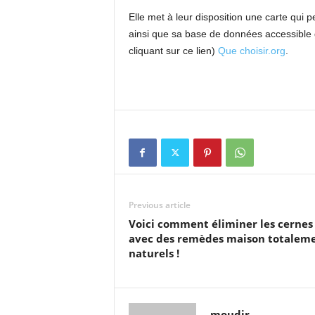
Elle met à leur disposition une carte qui
ainsi que sa base de données accessible g
cliquant sur ce lien)
Que choisir.org
.
Previous article
Voici comment éliminer les cernes
avec des remèdes maison totalem
naturels !
moudir