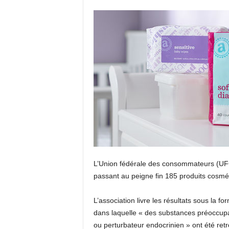
L’Union fédérale des consommateurs (UFC)
passant au peigne fin 185 produits cosmét
L’association livre les résultats sous la 
dans laquelle « des substances préoccupante
ou perturbateur endocrinien » ont été ret