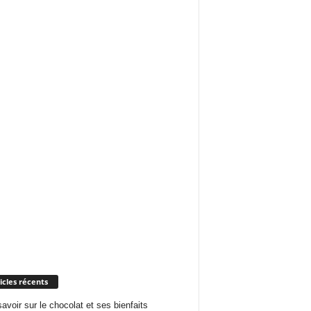
icles récents
savoir sur le chocolat et ses bienfaits