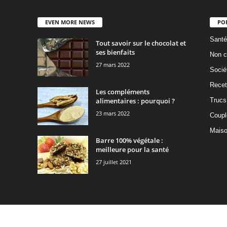
EVEN MORE NEWS
PO
Santé
Tout savoir sur le chocolat et
ses bienfaits
Non c
27 mars 2022
Socié
Recet
Les compléments
alimentaires : pourquoi ?
Trucs
23 mars 2022
Coupl
Mais
Barre 100% végétale :
meilleure pour la santé
27 juillet 2021