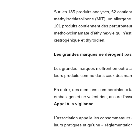
Sur les 185 produits analysés, 62 contien
méthylisothiazolinone (MIT), un allergène t
101 produits contiennent des perturbateu
méthoxycinnamate d’éthylhexyle qui n’est 
œstrogénique et thyroïdien.
Les grandes marques ne dérogent pas à
Les grandes marques n’offrent en outre a
leurs produits comme dans ceux des marque
En outre, des mentions commerciales « fa
emballages et ne valent rien, assure l’ass
Appel à la vigilance
L’association appelle les consommateurs à 
leurs pratiques et qu’une « réglementation