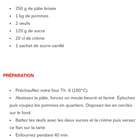
250 g de pâte brisée
1 kg de pommes
2 oeufs
120 g de sucre
20 cl de crème
1 sachet de sucre vanillé
PRÉPARATION
Préchauffez votre four Th. 6 (180°C).
Abaissez la pâte, foncez un moule beurré et fariné. Épluchez
puis coupez les pommes en quartiers. Disposez-les en cercles
sur le fond.
Battez les œufs avec les deux sucres et la crème puis versez
ce flan sur la tarte.
Enfournez pendant 40 min.