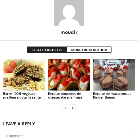
moudir
RELATED ARTICLES
MORE FROM AUTHOR
Barre 100% végétale :
Recette bouchées de
Recette de macarons au
meilleure pour la santé
cheesecake à la fraise
Kinder Bueno
LEAVE A REPLY