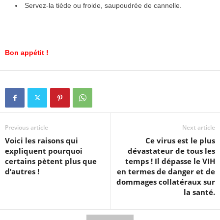
Servez-la tiède ou froide, saupoudrée de cannelle.
Bon appétit !
Previous article
Next article
Voici les raisons qui
Ce virus est le plus
expliquent pourquoi
dévastateur de tous les
certains pètent plus que
temps ! Il dépasse le VIH
d’autres !
en termes de danger et de
dommages collatéraux sur
la santé.