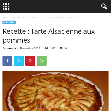
Home
Recettes
Recette : Tarte Alsacienne aux pommes
RECETTES
Recette : Tarte Alsacienne aux
pommes
By
moudir
-
19 octobre 2016
1480
0