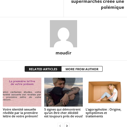
supermarchés créée une
polémique
moudir
RELATED ARTICLES
MORE FROM AUTHOR
Votre identité sexuelle
5 signes qui démontrent
L’agoraphobie : Origine,
révélée par la première
qu’un être cher décédé
symptômes et
lettre de votre prénom!
est toujours près de vous!
traitements