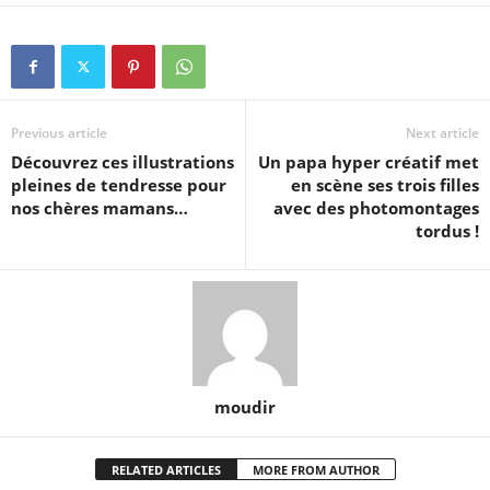
Previous article
Next article
Découvrez ces illustrations
Un papa hyper créatif met
pleines de tendresse pour
en scène ses trois filles
nos chères mamans…
avec des photomontages
tordus !
moudir
RELATED ARTICLES
MORE FROM AUTHOR