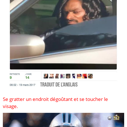
Se gratter un endroit dégoûtant et se toucher le
visage.