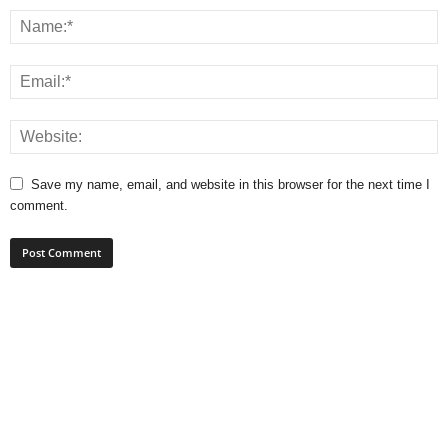
Save my name, email, and website in this browser for the next time I
comment.