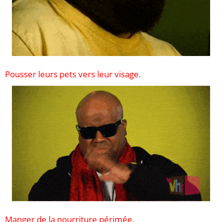
Pousser leurs pets vers leur visage.
Manger de la nourriture périmée.