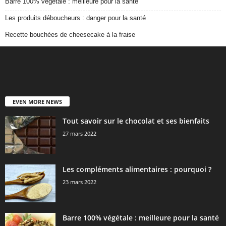
Barre 100% végétale : meilleure pour la santé
Les produits déboucheurs : danger pour la santé
Recette bouchées de cheesecake à la fraise
EVEN MORE NEWS
Tout savoir sur le chocolat et ses bienfaits
27 mars 2022
Les compléments alimentaires : pourquoi ?
23 mars 2022
Barre 100% végétale : meilleure pour la santé