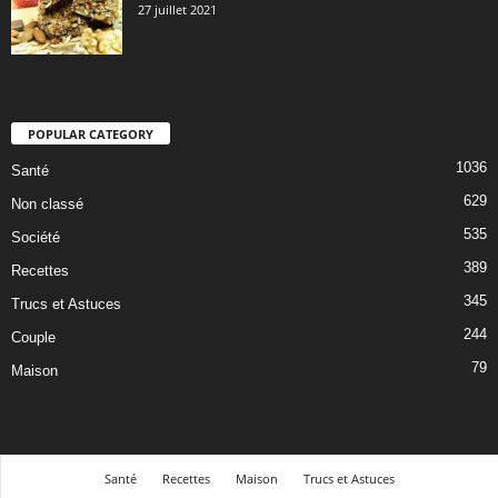
27 juillet 2021
POPULAR CATEGORY
1036
Santé
629
Non classé
535
Société
389
Recettes
345
Trucs et Astuces
244
Couple
79
Maison
Santé
Recettes
Maison
Trucs et Astuces