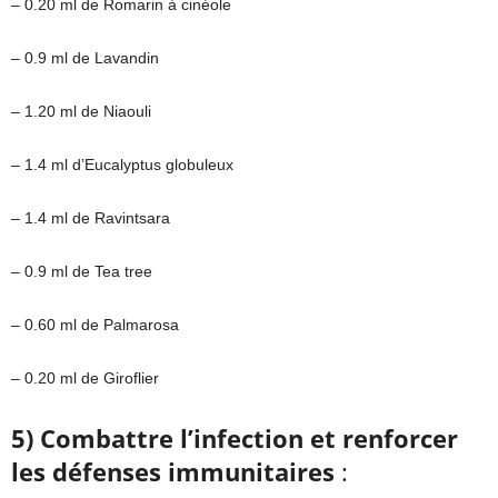
– 0.20 ml de Romarin à cinéole
– 0.9 ml de Lavandin
– 1.20 ml de Niaouli
– 1.4 ml d’Eucalyptus globuleux
– 1.4 ml de Ravintsara
– 0.9 ml de Tea tree
– 0.60 ml de Palmarosa
– 0.20 ml de Giroflier
5) Combattre l’infection et renforcer
les défenses immunitaires
: