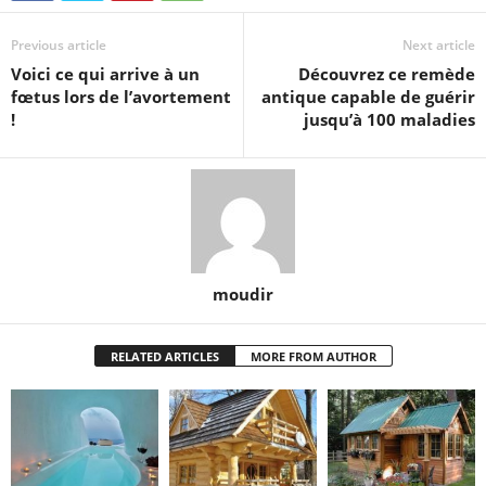
Previous article
Next article
Voici ce qui arrive à un
Découvrez ce remède
fœtus lors de l’avortement
antique capable de guérir
!
jusqu’à 100 maladies
moudir
RELATED ARTICLES
MORE FROM AUTHOR