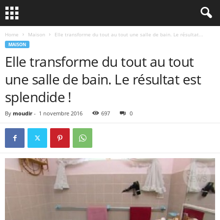
Home
Maison
Elle transforme du tout au tout une salle de bain. Le résultat...
MAISON
Elle transforme du tout au tout
une salle de bain. Le résultat est
splendide !
By
moudir
-
1 novembre 2016
697
0