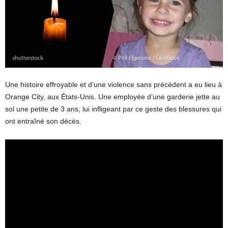
Une histoire effroyable et d’une violence sans précédent a eu lieu à
Orange City, aux États-Unis. Une employée d’une garderie jette au
sol une petite de 3 ans, lui infligeant par ce geste des blessures qui
ont entraîné son décès.