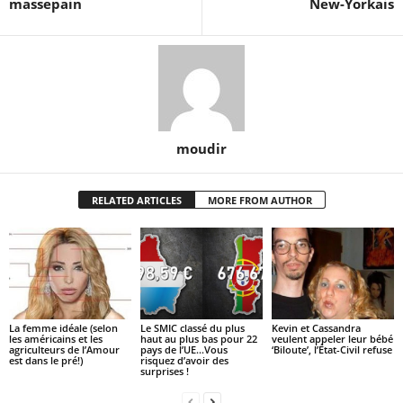
massepain
New-Yorkais
moudir
RELATED ARTICLES
MORE FROM AUTHOR
La femme idéale (selon
Le SMIC classé du plus
Kevin et Cassandra
les américains et les
haut au plus bas pour 22
veulent appeler leur bébé
agriculteurs de l’Amour
pays de l’UE…Vous
‘Biloute’, l’État-Civil refuse
est dans le pré!)
risquez d’avoir des
surprises !